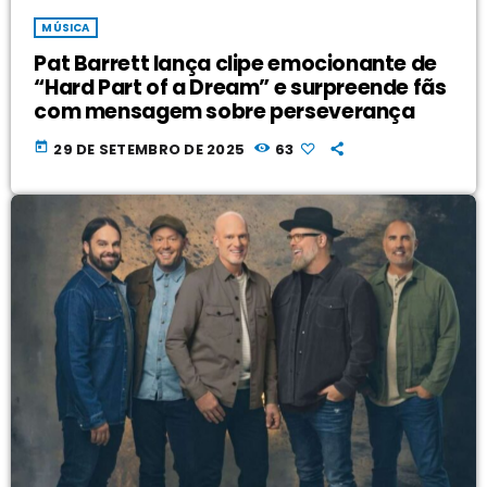
MÚSICA
Pat Barrett lança clipe emocionante de
“Hard Part of a Dream” e surpreende fãs
com mensagem sobre perseverança
today
29 DE SETEMBRO DE 2025
63