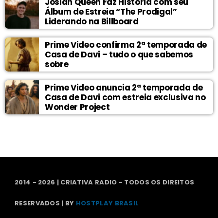
Josiah Queen Faz História com seu
Álbum de Estreia “The Prodigal”
Liderando na Billboard
Prime Video confirma 2ª temporada de
Casa de Davi – tudo o que sabemos
sobre
Prime Video anuncia 2ª temporada de
Casa de Davi com estreia exclusiva no
Wonder Project
2014 - 2026 | CRIATIVA RADIO - TODOS OS DIREITOS
RESERVADOS | BY
HOSTPLAY BRASIL