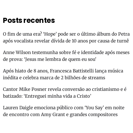
Posts recentes
O fim de uma era? ‘Hope’ pode ser o último álbum do Petra
após vocalista revelar dívida de 10 anos por causa de turnê
Anne Wilson testemunha sobre fé e identidade após meses
de prova: ‘Jesus me lembra de quem eu sou’
Após hiato de 8 anos, Francesca Battistelli lança música
inédita e celebra marca de 2 bilhões de streams
Cantor Mike Posner revela conversão ao cristianismo e é
batizado: ‘Entreguei minha vida a Cristo’
Lauren Daigle emociona público com ‘You Say’ em noite
de encontro com Amy Grant e grandes compositores