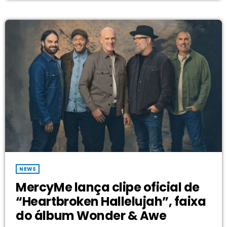
anos, eu não teria […]
NEWS
MercyMe lança clipe oficial de
“Heartbroken Hallelujah”, faixa
do álbum Wonder & Awe