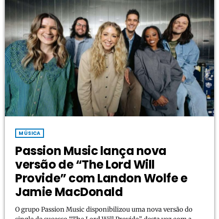
MÚSICA
Passion Music lança nova
versão de “The Lord Will
Provide” com Landon Wolfe e
Jamie MacDonald
O grupo Passion Music disponibilizou uma nova versão do