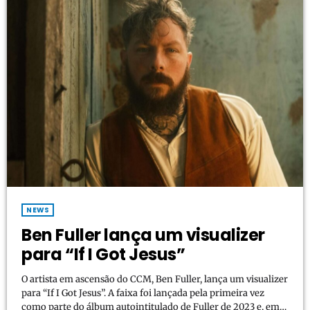
NEWS
Ben Fuller lança um visualizer
para “If I Got Jesus”
O artista em ascensão do CCM, Ben Fuller, lança um visualizer
para “If I Got Jesus”. A faixa foi lançada pela primeira vez
como parte do álbum autointitulado de Fuller de 2023 e, em