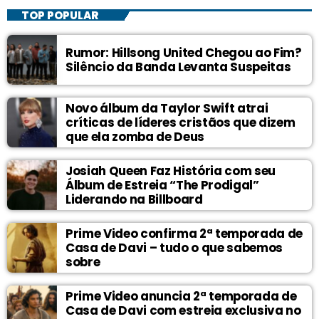
TOP POPULAR
Rumor: Hillsong United Chegou ao Fim?
Silêncio da Banda Levanta Suspeitas
Novo álbum da Taylor Swift atrai
críticas de líderes cristãos que dizem
que ela zomba de Deus
Josiah Queen Faz História com seu
Álbum de Estreia “The Prodigal”
Liderando na Billboard
Prime Video confirma 2ª temporada de
Casa de Davi – tudo o que sabemos
sobre
Prime Video anuncia 2ª temporada de
Casa de Davi com estreia exclusiva no