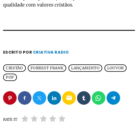
qualidade com valores cristãos.
ESCRITO POR
CRIATIVA RADIO
CRISTÃO
FORREST FRANK
LANÇAMENTO
LOUVOR
POP
email
RATE IT