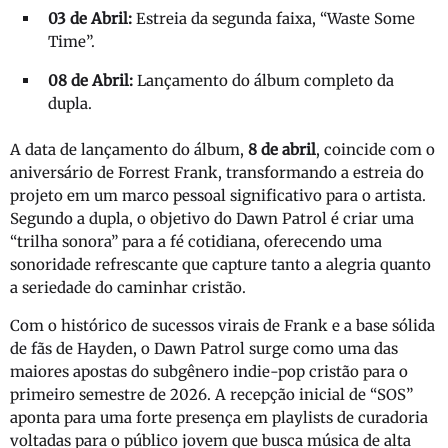
03 de Abril:
Estreia da segunda faixa, “Waste Some
Time”.
08 de Abril:
Lançamento do álbum completo da
dupla.
A data de lançamento do álbum,
8 de abril
, coincide com o
aniversário de Forrest Frank, transformando a estreia do
projeto em um marco pessoal significativo para o artista.
Segundo a dupla, o objetivo do Dawn Patrol é criar uma
“trilha sonora” para a fé cotidiana, oferecendo uma
sonoridade refrescante que capture tanto a alegria quanto
a seriedade do caminhar cristão.
Com o histórico de sucessos virais de Frank e a base sólida
de fãs de Hayden, o Dawn Patrol surge como uma das
maiores apostas do subgênero indie-pop cristão para o
primeiro semestre de 2026. A recepção inicial de “SOS”
aponta para uma forte presença em playlists de curadoria
voltadas para o público jovem que busca música de alta