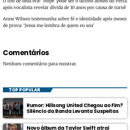
O fim de uma era? ‘Hope’ pode ser o último álbum do Petra
após vocalista revelar dívida de 10 anos por causa de turnê
Anne Wilson testemunha sobre fé e identidade após meses
de prova: ‘Jesus me lembra de quem eu sou’
Comentários
Nenhum comentário para mostrar.
TOP POPULAR
Rumor: Hillsong United Chegou ao Fim?
Silêncio da Banda Levanta Suspeitas
Novo álbum da Taylor Swift atrai