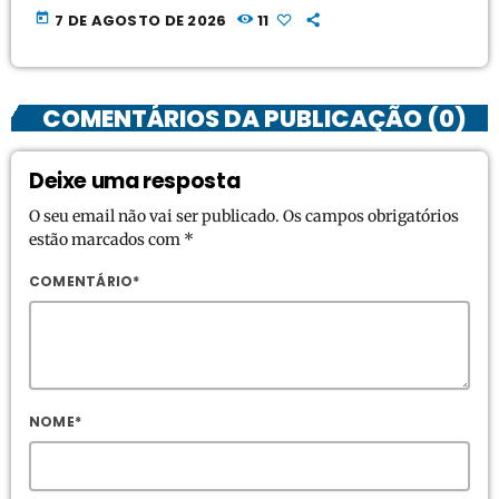
today
7 DE AGOSTO DE 2026
11
COMENTÁRIOS DA PUBLICAÇÃO (0)
Deixe uma resposta
O seu email não vai ser publicado. Os campos obrigatórios
estão marcados com *
COMENTÁRIO*
NOME*