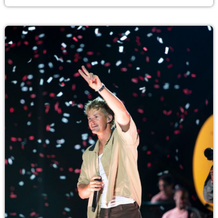
o artista revelou ter vivido um período de profunda
depressão, ansiedade e vazio espiritual ao se afastar da fé
durante a faculdade, momento em que decidiu parar de
frequentar […]