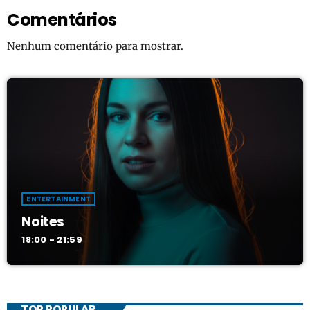
Comentários
Nenhum comentário para mostrar.
ENTERTAINMENT
Noites
18:00 - 21:59
TOP POPULAR