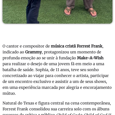
O cantor e compositor de
música cristã
Forrest Frank
,
indicado ao
Grammy
, protagonizou um momento de
profunda emoção ao se unir à fundação
Make-A-Wish
para realizar o desejo de uma jovem fã em meio a uma
batalha de saúde. Sophia, de 11 anos, teve seu sonho
concretizado ao viajar para conhecer o artista, participar
de um encontro exclusivo e assistir a um de seus shows,
em uma experiência marcada por alegria e encorajamento
mútuo.
Natural do Texas e figura central na cena contemporânea,
Forrest Frank consolidou sua carreira solo com os álbuns
sucessos de crítica e público
e
,