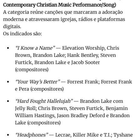
Contemporary Christian Music Performance/Song)
A categoria reúne canções que marcaram a adoração
moderna e atravessaram igrejas, rádios e plataformas
digitais.
Os indicados são:
“I Know a Name”
— Elevation Worship, Chris
Brown, Brandon Lake; Hank Bentley, Steven
Furtick, Brandon Lake e Jacob Sooter
(compositores)
“Your Way’s Better”
— Forrest Frank; Forrest Frank
e Pera (compositores)
“Hard Fought Hallelujah”
— Brandon Lake com
Jelly Roll; Chris Brown, Steven Furtick, Benjamin
William Hastings, Jason Bradley Deford e Brandon
Lake (compositores)
“Headphones”
— Lecrae, Killer Mike e T.I.; Tyshane