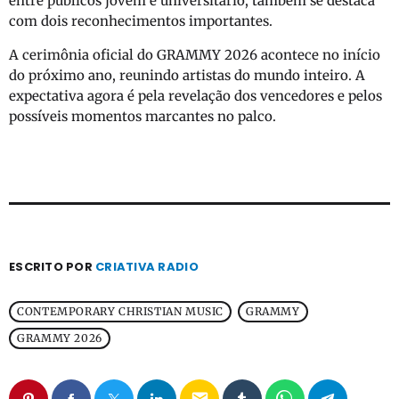
entre públicos jovem e universitário, também se destaca
com dois reconhecimentos importantes.
A cerimônia oficial do GRAMMY 2026 acontece no início
do próximo ano, reunindo artistas do mundo inteiro. A
expectativa agora é pela revelação dos vencedores e pelos
possíveis momentos marcantes no palco.
ESCRITO POR
CRIATIVA RADIO
CONTEMPORARY CHRISTIAN MUSIC
GRAMMY
GRAMMY 2026
email