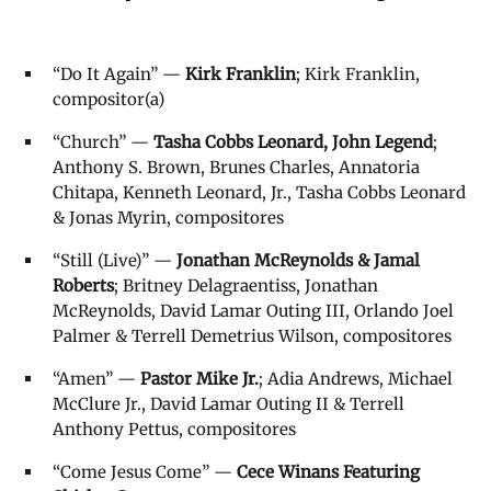
“Do It Again” —
Kirk Franklin
; Kirk Franklin,
compositor(a)
“Church” —
Tasha Cobbs Leonard, John Legend
;
Anthony S. Brown, Brunes Charles, Annatoria
Chitapa, Kenneth Leonard, Jr., Tasha Cobbs Leonard
& Jonas Myrin, compositores
“Still (Live)” —
Jonathan McReynolds & Jamal
Roberts
; Britney Delagraentiss, Jonathan
McReynolds, David Lamar Outing III, Orlando Joel
Palmer & Terrell Demetrius Wilson, compositores
“Amen” —
Pastor Mike Jr.
; Adia Andrews, Michael
McClure Jr., David Lamar Outing II & Terrell
Anthony Pettus, compositores
“Come Jesus Come” —
Cece Winans Featuring