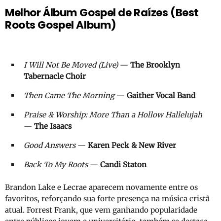
Melhor Álbum Gospel de Raízes (Best
Roots Gospel Album)
I Will Not Be Moved (Live)
—
The Brooklyn
Tabernacle Choir
Then Came The Morning
—
Gaither Vocal Band
Praise & Worship: More Than a Hollow Hallelujah
—
The Isaacs
Good Answers
—
Karen Peck & New River
Back To My Roots
—
Candi Staton
Brandon Lake e Lecrae aparecem novamente entre os
favoritos, reforçando sua forte presença na música cristã
atual. Forrest Frank, que vem ganhando popularidade