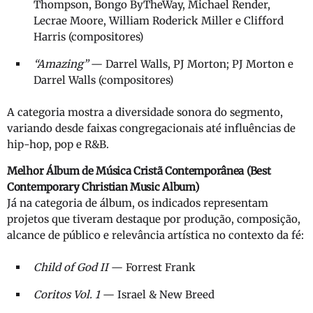
Thompson, Bongo ByTheWay, Michael Render,
Lecrae Moore, William Roderick Miller e Clifford
Harris (compositores)
“Amazing”
— Darrel Walls, PJ Morton; PJ Morton e
Darrel Walls (compositores)
A categoria mostra a diversidade sonora do segmento,
variando desde faixas congregacionais até influências de
hip-hop, pop e R&B.
Melhor Álbum de Música Cristã Contemporânea (Best
Contemporary Christian Music Album)
Já na categoria de álbum, os indicados representam
projetos que tiveram destaque por produção, composição,
alcance de público e relevância artística no contexto da fé:
Child of God II
— Forrest Frank
Coritos Vol. 1
— Israel & New Breed