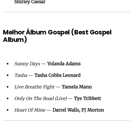
Shirley Caesar
Melhor Álbum Gospel (Best Gospel
Album)
Sunny Days
—
Yolanda Adams
Tasha
—
Tasha Cobbs Leonard
Live Breathe Fight
—
Tamela Mann
Only On The Road (Live)
—
Tye Tribbett
Heart Of Mine
—
Darrel Walls, PJ Morton