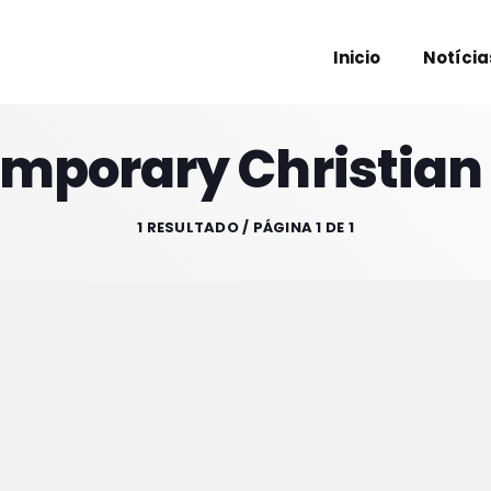
Inicio
Notícia
mporary Christian
PROXIM
1 RESULTADO / PÁGINA 1 DE 1