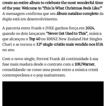
create an entire album to celebrate the most wonderful time
of the year. Welcome to ‘This Is What Christmas Feels Like.’”
A mensagem confirma que um
álbum natalino completo
da
dupla está em desenvolvimento.
A parceria entre Frank e JVKE ganhou força em
2024
,
quando os dois lançaram
“Never Get Used to This”
, música
que alcançou o
Top 40
no RMNZ New Zealand Hot Singles
Chart e se tornou o
32º single cristão mais vendido nos EUA
no ano.
Com o novo single, Forrest Frank dá continuidade à sua
fase mais madura desde o contrato com a
10K/Warner
,
consolidando-se como uma ponte entre a música cristã
contemporânea e o pop mainstream.