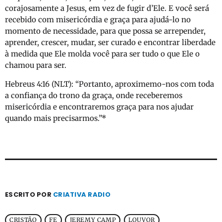
corajosamente a Jesus, em vez de fugir d’Ele. E você será
recebido com misericórdia e graça para ajudá-lo no
momento de necessidade, para que possa se arrepender,
aprender, crescer, mudar, ser curado e encontrar liberdade
à medida que Ele molda você para ser tudo o que Ele o
chamou para ser.
Hebreus 4:16 (NLT): “Portanto, aproximemo-nos com toda
a confiança do trono da graça, onde receberemos
misericórdia e encontraremos graça para nos ajudar
quando mais precisarmos.”*
ESCRITO POR
CRIATIVA RADIO
CRISTÃO
FE
JEREMY CAMP
LOUVOR