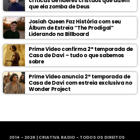
críticas de líderes cristãos que dizem
que ela zomba de Deus
Josiah Queen Faz História com seu
Álbum de Estreia “The Prodigal”
Liderando na Billboard
Prime Video confirma 2ª temporada de
Casa de Davi – tudo o que sabemos
sobre
Prime Video anuncia 2ª temporada de
Casa de Davi com estreia exclusiva no
Wonder Project
2014 - 2026 | CRIATIVA RADIO - TODOS OS DIREITOS