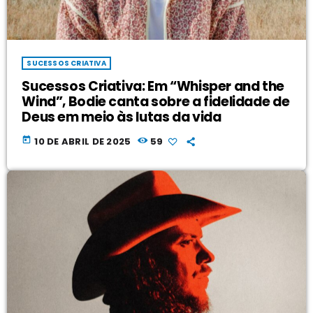
SUCESSOS CRIATIVA
Sucessos Criativa: Em “Whisper and the
Wind”, Bodie canta sobre a fidelidade de
Deus em meio às lutas da vida
today
10 DE ABRIL DE 2025
59