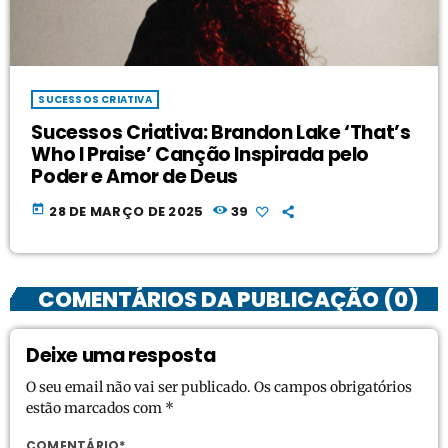
SUCESSOS CRIATIVA
Sucessos Criativa: Brandon Lake ‘That’s
Who I Praise’ Canção Inspirada pelo
Poder e Amor de Deus
today
28 DE MARÇO DE 2025
39
COMENTÁRIOS DA PUBLICAÇÃO (0)
Deixe uma resposta
O seu email não vai ser publicado. Os campos obrigatórios
estão marcados com *
COMENTÁRIO*