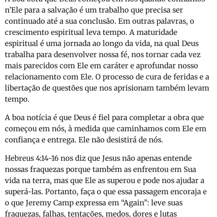
n’Ele para a salvação é um trabalho que precisa ser
continuado até a sua conclusão. Em outras palavras, o
crescimento espiritual leva tempo. A maturidade
espiritual é uma jornada ao longo da vida, na qual Deus
trabalha para desenvolver nossa fé, nos tornar cada vez
mais parecidos com Ele em caráter e aprofundar nosso
relacionamento com Ele. O processo de cura de feridas e a
libertação de questões que nos aprisionam também levam
tempo.
A boa notícia é que Deus é fiel para completar a obra que
começou em nós, à medida que caminhamos com Ele em
confiança e entrega. Ele não desistirá de nós.
Hebreus 4:14-16 nos diz que Jesus não apenas entende
nossas fraquezas porque também as enfrentou em Sua
vida na terra, mas que Ele as superou e pode nos ajudar a
superá-las. Portanto, faça o que essa passagem encoraja e
o que Jeremy Camp expressa em “Again”: leve suas
fraquezas, falhas, tentações, medos, dores e lutas