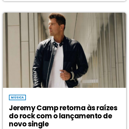
do projeto audiovisual foi a convocação dos próprios
admiradores do cantor para estrelarem a produção. Em […]
MÚSICA
Jeremy Camp retorna às raízes
do rock com o lançamento de
novo single