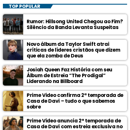
TOP POPULAR
Rumor: Hillsong United Chegou ao Fim?
Silêncio da Banda Levanta Suspeitas
Novo álbum da Taylor Swift atrai
críticas de líderes cristãos que dizem
que ela zomba de Deus
Josiah Queen Faz História com seu
Álbum de Estreia “The Prodigal”
Liderando na Billboard
Prime Video confirma 2ª temporada de
Casa de Davi – tudo o que sabemos
sobre
Prime Video anuncia 2ª temporada de
Casa de Davi com estreia exclusiva no