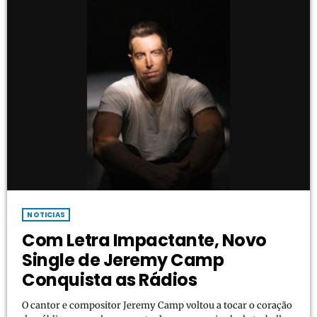
NOTICIAS
Com Letra Impactante, Novo
Single de Jeremy Camp
Conquista as Rádios
O cantor e compositor Jeremy Camp voltou a tocar o coração