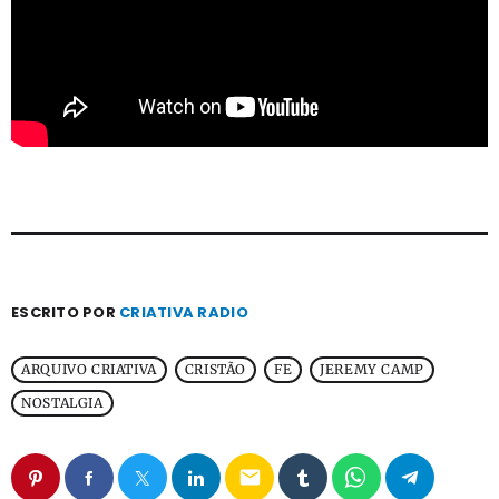
ESCRITO POR
CRIATIVA RADIO
ARQUIVO CRIATIVA
CRISTÃO
FE
JEREMY CAMP
NOSTALGIA
email