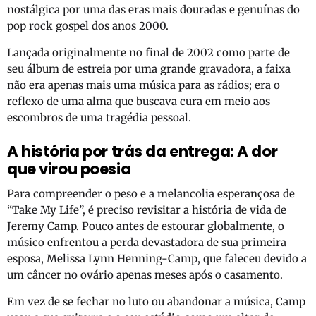
nostálgica por uma das eras mais douradas e genuínas do
pop rock gospel dos anos 2000.
Lançada originalmente no final de 2002 como parte de
seu álbum de estreia por uma grande gravadora, a faixa
não era apenas mais uma música para as rádios; era o
reflexo de uma alma que buscava cura em meio aos
escombros de uma tragédia pessoal.
A história por trás da entrega: A dor
que virou poesia
Para compreender o peso e a melancolia esperançosa de
“Take My Life”, é preciso revisitar a história de vida de
Jeremy Camp. Pouco antes de estourar globalmente, o
músico enfrentou a perda devastadora de sua primeira
esposa, Melissa Lynn Henning-Camp, que faleceu devido a
um câncer no ovário apenas meses após o casamento.
Em vez de se fechar no luto ou abandonar a música, Camp