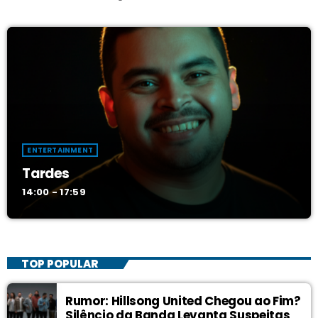
ENTERTAINMENT
Tardes
14:00 - 17:59
TOP POPULAR
Rumor: Hillsong United Chegou ao Fim?
Silêncio da Banda Levanta Suspeitas