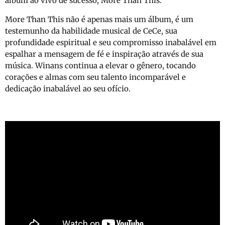
álbum ao vivo de sucesso, More Than This.
More Than This não é apenas mais um álbum, é um
testemunho da habilidade musical de CeCe, sua
profundidade espiritual e seu compromisso inabalável em
espalhar a mensagem de fé e inspiração através de sua
música. Winans continua a elevar o gênero, tocando
corações e almas com seu talento incomparável e
dedicação inabalável ao seu ofício.