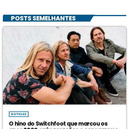
POSTS SEMELHANTES
NOTICIAS
O hino do Switchfoot que marcou os