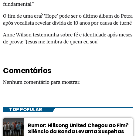
fundamental”
O fim de uma era? ‘Hope’ pode ser o último álbum do Petra
após vocalista revelar dívida de 10 anos por causa de turnê
Anne Wilson testemunha sobre fé e identidade após meses
de prova: ‘Jesus me lembra de quem eu sou’
Comentários
Nenhum comentário para mostrar.
TOP POPULAR
Rumor: Hillsong United Chegou ao Fim?
Silêncio da Banda Levanta Suspeitas