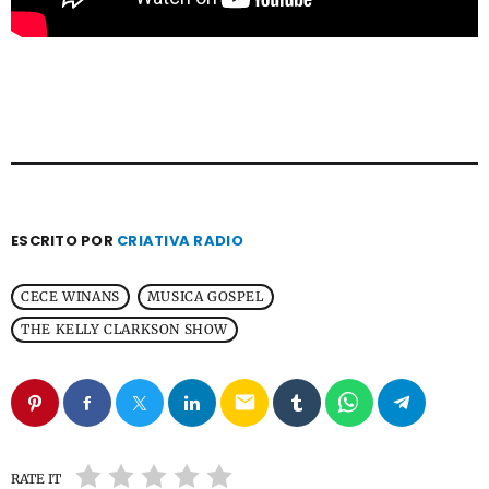
ESCRITO POR
CRIATIVA RADIO
CECE WINANS
MUSICA GOSPEL
THE KELLY CLARKSON SHOW
email
RATE IT