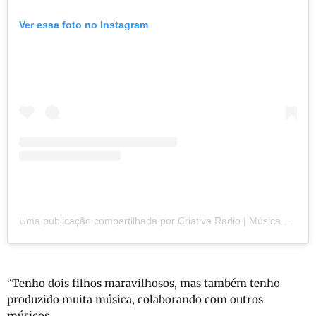
Ver essa foto no Instagram
Uma publicação compartilhada por Criativa Radio | Música Gospel (@criativaradio)
“Tenho dois filhos maravilhosos, mas também tenho
produzido muita música, colaborando com outros
músicos.