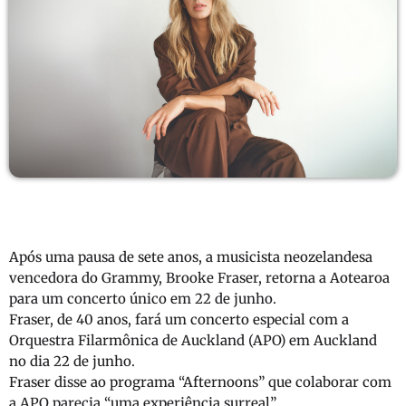
Após uma pausa de sete anos, a musicista neozelandesa
vencedora do Grammy, Brooke Fraser, retorna a Aotearoa
para um concerto único em 22 de junho.
Fraser, de 40 anos, fará um concerto especial com a
Orquestra Filarmônica de Auckland (APO) em Auckland
no dia 22 de junho.
Fraser disse ao programa “Afternoons” que colaborar com
a APO parecia “uma experiência surreal”.