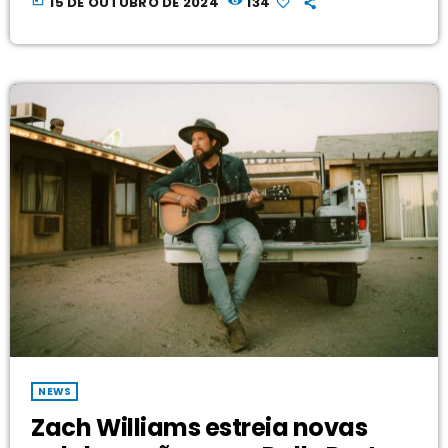
15 DE OUTUBRO DE 2024
134
lançamento sucede seu álbum ao vivo, Austin City Limits Live
at the Moody Theater, divulgado em junho de 2023 . O álbum
ao vivo, gravado em novembro de 2022, apresenta 16 faixas
que percorrem a carreira […]
NEWS
Zach Williams estreia novas