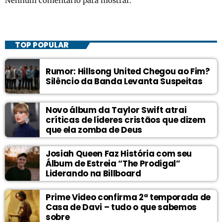
Nenhum comentário para mostrar.
TOP POPULAR
Rumor: Hillsong United Chegou ao Fim?
Silêncio da Banda Levanta Suspeitas
Novo álbum da Taylor Swift atrai
críticas de líderes cristãos que dizem
que ela zomba de Deus
Josiah Queen Faz História com seu
Álbum de Estreia “The Prodigal”
Liderando na Billboard
Prime Video confirma 2ª temporada de
Casa de Davi – tudo o que sabemos
sobre