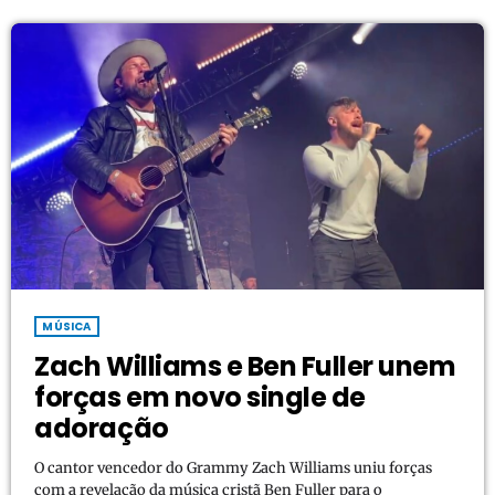
projeto se posiciona como um dos lançamentos […]
MÚSICA
Zach Williams e Ben Fuller unem
forças em novo single de
adoração
O cantor vencedor do Grammy Zach Williams uniu forças
com a revelação da música cristã Ben Fuller para o