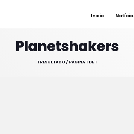
Inicio
Notícia
Planetshakers
PROXIM
1 RESULTADO / PÁGINA 1 DE 1