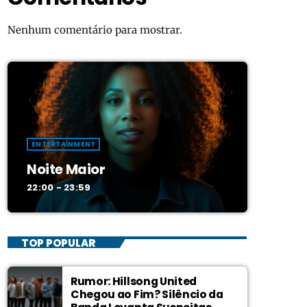
Nenhum comentário para mostrar.
ENTERTAINMENT
Noite Maior
22:00 - 23:59
TOP POPULAR
Rumor: Hillsong United
Chegou ao Fim? Silêncio da