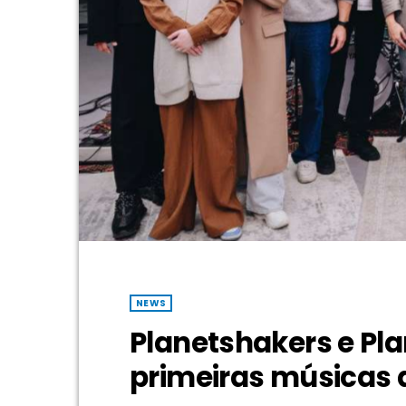
NEWS
Planetshakers e P
primeiras músicas 