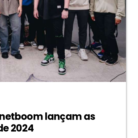
lanetboom lançam as
de 2024