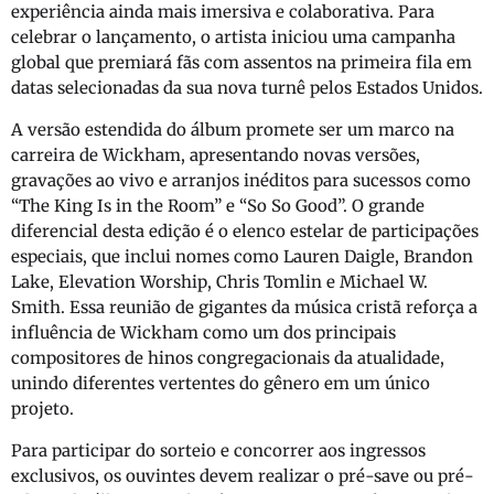
experiência ainda mais imersiva e colaborativa. Para
celebrar o lançamento, o artista iniciou uma campanha
global que premiará fãs com assentos na primeira fila em
datas selecionadas da sua nova turnê pelos Estados Unidos.
A versão estendida do álbum promete ser um marco na
carreira de Wickham, apresentando novas versões,
gravações ao vivo e arranjos inéditos para sucessos como
“The King Is in the Room” e “So So Good”. O grande
diferencial desta edição é o elenco estelar de participações
especiais, que inclui nomes como Lauren Daigle, Brandon
Lake, Elevation Worship, Chris Tomlin e Michael W.
Smith. Essa reunião de gigantes da música cristã reforça a
influência de Wickham como um dos principais
compositores de hinos congregacionais da atualidade,
unindo diferentes vertentes do gênero em um único
projeto.
Para participar do sorteio e concorrer aos ingressos
exclusivos, os ouvintes devem realizar o pré-save ou pré-