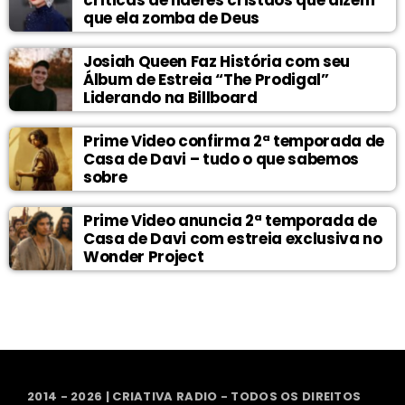
críticas de líderes cristãos que dizem
que ela zomba de Deus
Josiah Queen Faz História com seu
Álbum de Estreia “The Prodigal”
Liderando na Billboard
Prime Video confirma 2ª temporada de
Casa de Davi – tudo o que sabemos
sobre
Prime Video anuncia 2ª temporada de
Casa de Davi com estreia exclusiva no
Wonder Project
2014 - 2026 | CRIATIVA RADIO - TODOS OS DIREITOS