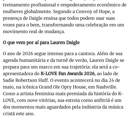
treinamento profissional e empoderamento econômico de
mulheres globalmente. Segundo a Convoy of Hope, a
presença de Daigle ensina que todos podem usar suas
vozes para o bem, transformando uma celebração em um
movimento real de mudança.
O que vem por aí para Lauren Daigle
O ano de 2026 segue intenso para a cantora. Além de sua
agenda humanitária e da turnê de verão, Lauren Daigle se
prepara para um marco em sua trajetória: ela será a co-
apresentadora do
K-LOVE Fan Awards 2026
, ao lado de
Sadie Robertson Huff. O evento acontecerá no dia 24 de
maio, na icônica Grand Ole Opry House, em Nashville.
Como a artista feminina mais premiada da história do K-
LOVE, com nove vitórias, sua estreia como anfitriã é um
dos momentos mais aguardados pela indústria da música
cristã este ano.