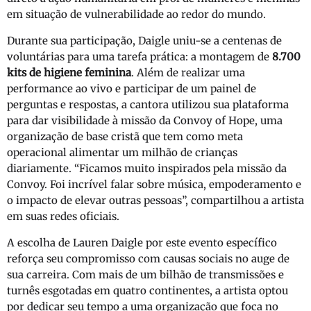
em situação de vulnerabilidade ao redor do mundo.
Durante sua participação, Daigle uniu-se a centenas de
voluntárias para uma tarefa prática: a montagem de
8.700
kits de higiene feminina
. Além de realizar uma
performance ao vivo e participar de um painel de
perguntas e respostas, a cantora utilizou sua plataforma
para dar visibilidade à missão da Convoy of Hope, uma
organização de base cristã que tem como meta
operacional alimentar um milhão de crianças
diariamente. “Ficamos muito inspirados pela missão da
Convoy. Foi incrível falar sobre música, empoderamento e
o impacto de elevar outras pessoas”, compartilhou a artista
em suas redes oficiais.
A escolha de Lauren Daigle por este evento específico
reforça seu compromisso com causas sociais no auge de
sua carreira. Com mais de um bilhão de transmissões e
turnês esgotadas em quatro continentes, a artista optou
por dedicar seu tempo a uma organização que foca no