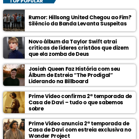
TOP POPULAR
Rumor: Hillsong United Chegou ao Fim?
Silêncio da Banda Levanta Suspeitas
Novo álbum da Taylor Swift atrai
críticas de líderes cristãos que dizem
que ela zomba de Deus
Josiah Queen Faz História com seu
Álbum de Estreia “The Prodigal”
Liderando na Billboard
Prime Video confirma 2ª temporada de
Casa de Davi – tudo o que sabemos
sobre
Prime Video anuncia 2ª temporada de
Casa de Davi com estreia exclusiva no
Wonder Project