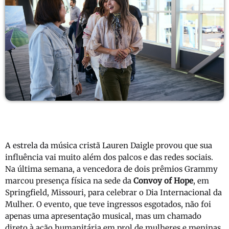
A estrela da música cristã Lauren Daigle provou que sua
influência vai muito além dos palcos e das redes sociais.
Na última semana, a vencedora de dois prêmios Grammy
marcou presença física na sede da
Convoy of Hope
, em
Springfield, Missouri, para celebrar o Dia Internacional da
Mulher. O evento, que teve ingressos esgotados, não foi
apenas uma apresentação musical, mas um chamado
direto à ação humanitária em prol de mulheres e meninas