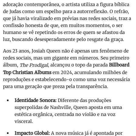
adoração contemporânea, o artista utiliza a figura bíblica
de Judas como um espelho para a autorreflexão. O refrão,
que já havia viralizado em prévias nas redes sociais, traz a
confissão honesta de que, em muitos momentos, o ser
humano se vê repetindo os erros de quem se afastou da
luz, buscando desesperadamente pelo resgate da graça.
Aos 23 anos, Josiah Queen não é apenas um fenômeno de
redes sociais, mas um gigante em números. Seu primeiro
álbum,
, alcançou o topo da parada
Billboard
The Prodigal
Top Christian Albums
em 2024, acumulando milhões de
reproduções e estabelecendo-o como uma voz necessária
para uma geração que preza pela transparência.
Identidade Sonora:
Diferente das produções
superpolidas de Nashville, Queen aposta em uma
estética orgânica, centrada no violão e na voz
visceral.
Impacto Global:
A nova música já é apontada por