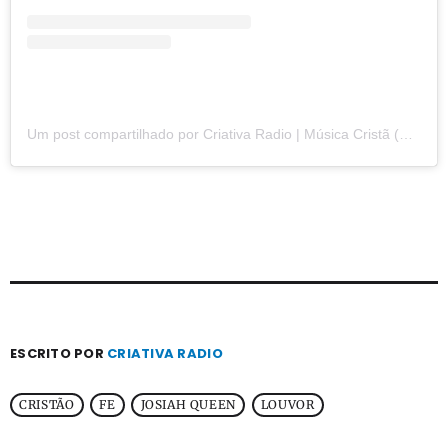
Um post compartilhado por Criativa Radio | Música Cristã (@criativaradio)
ESCRITO POR
CRIATIVA RADIO
CRISTÃO
FE
JOSIAH QUEEN
LOUVOR