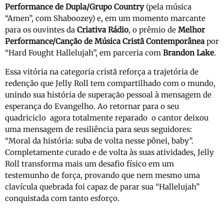
Performance de Dupla/Grupo Country
(pela música
“Amen”, com Shaboozey) e, em um momento marcante
para os ouvintes da
Criativa Rádio
, o prêmio de
Melhor
Performance/Canção de Música Cristã Contemporânea
por
“Hard Fought Hallelujah”, em parceria com
Brandon Lake
.
Essa vitória na categoria cristã reforça a trajetória de
redenção que Jelly Roll tem compartilhado com o mundo,
unindo sua história de superação pessoal à mensagem de
esperança do Evangelho.
Ao retornar para o seu
quadriciclo agora totalmente reparado o cantor deixou
uma mensagem de resiliência para seus seguidores:
“Moral da história: suba de volta nesse pônei, baby”.
Completamente curado e de volta às suas atividades, Jelly
Roll transforma mais um desafio físico em um
testemunho de força, provando que nem mesmo uma
clavícula quebrada foi capaz de parar sua “Hallelujah”
conquistada com tanto esforço.