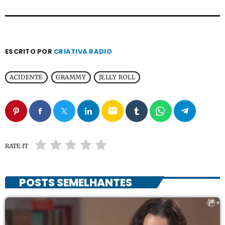
ESCRITO POR
CRIATIVA RADIO
ACIDENTE
GRAMMY
JELLY ROLL
email
RATE IT
POSTS SEMELHANTES