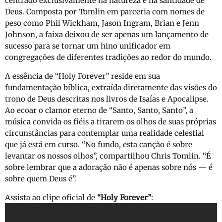
centrado exclusivamente na natureza e na santidade de
Deus. Composta por Tomlin em parceria com nomes de
peso como Phil Wickham, Jason Ingram, Brian e Jenn
Johnson, a faixa deixou de ser apenas um lançamento de
sucesso para se tornar um hino unificador em
congregações de diferentes tradições ao redor do mundo.
A essência de “Holy Forever” reside em sua
fundamentação bíblica, extraída diretamente das visões do
trono de Deus descritas nos livros de Isaías e Apocalipse.
Ao ecoar o clamor eterno de “Santo, Santo, Santo”, a
música convida os fiéis a tirarem os olhos de suas próprias
circunstâncias para contemplar uma realidade celestial
que já está em curso. “No fundo, esta canção é sobre
levantar os nossos olhos”, compartilhou Chris Tomlin. “É
sobre lembrar que a adoração não é apenas sobre nós — é
sobre quem Deus é”.
Assista ao clipe oficial de
“Holy Forever”
: