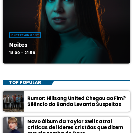
ENTERTAINMENT
Noites
18:00 - 21:59
TOP POPULAR
Rumor: Hillsong United Chegou ao Fim?
Silêncio da Banda Levanta Suspeitas
Novo álbum da Taylor Swift atrai
críticas de líderes cristãos que dizem