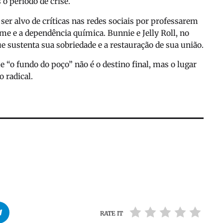
o período de crise.
 ser alvo de críticas nas redes sociais por professarem
me e a dependência química. Bunnie e Jelly Roll, no
ue sustenta sua sobriedade e a restauração de sua união.
e “o fundo do poço” não é o destino final, mas o lugar
 radical.
RATE IT