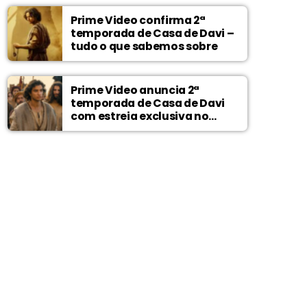
Prime Video confirma 2ª
temporada de Casa de Davi –
tudo o que sabemos sobre
Prime Video anuncia 2ª
temporada de Casa de Davi
com estreia exclusiva no
Wonder Project