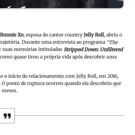
Bunnie Xo
, esposa do cantor country
Jelly Roll
, abriu o
rajetória. Durante uma entrevista ao programa
“The
r suas memórias intituladas
Stripped Down: Unfiltered
u como quase tirou a própria vida após descobrir uma
e o início do relacionamento com Jelly Roll, em 2016,
e. O ponto de ruptura ocorreu quando ela descobriu que
z meses.