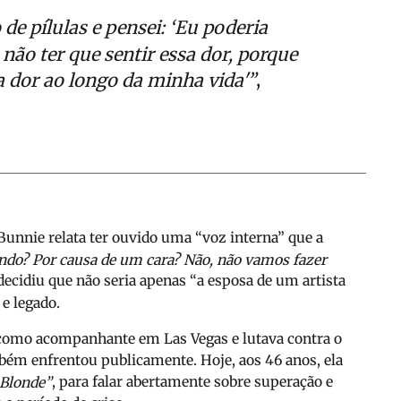
e pílulas e pensei: ‘Eu poderia
ão ter que sentir essa dor, porque
,
a dor ao longo da minha vida'”
nie relata ter ouvido uma “voz interna” que a
endo? Por causa de um cara? Não, não vamos fazer
a decidiu que não seria apenas “a esposa de um artista
e legado.
a como acompanhante em Las Vegas e lutava contra o
ém enfrentou publicamente. Hoje, aos 46 anos, ela
, para falar abertamente sobre superação e
Blonde”