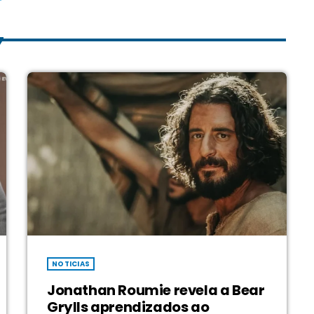
NOTICIAS
Jonathan Roumie revela a Bear
Grylls aprendizados ao