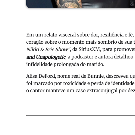
Em um relato visceral sobre dor, resiliência e fé,
coração sobre o momento mais sombrio de sua t
, da SiriusXM, para promove
Nikki & Brie Show”
, a podcaster e autora detalho
and Unapologetic
infidelidade prolongada do marido.
Alisa DeFord, nome real de Bunnie, descreveu qu
foi marcado por toxicidade e perda de identidad
o cantor manteve um caso extraconjugal por de