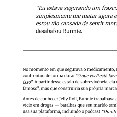
“Eu estava segurando um frasco d
simplesmente me matar agora e n
estou tão cansada de sentir tant
desabafou Bunnie.
No momento em que segurava o medicamento, Bun
confrontou de forma dura:
“O que você está faz
. A partir desse estalo de sobrevivência, el
isso”
famoso”, mas que construiria sua própria marca 
Antes de conhecer Jelly Roll, Bunnie trabalhav
vício em drogas — batalhas que seu marido tamb
usa sua plataforma, incluindo o podcast
“Dumb 