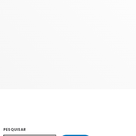
COM PATRICIA
02:00 - 05:59
PESQUISAR