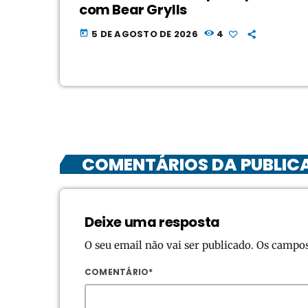
com Bear Grylls
5 DE AGOSTO DE 2026
4
today
COMENTÁRIOS DA PUBLIC
Deixe uma resposta
O seu email não vai ser publicado. Os campo
COMENTÁRIO*