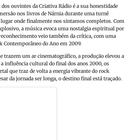
os ouvintes da Criativa Rádio é a sua honestidade
imersão nos livros de Nárnia durante uma turnê
m lugar onde finalmente nos sintamos completos. Com
xplosivo, a música evoca uma nostalgia espiritual por
 reconhecimento veio também da crítica, com uma
ck Contemporâneo do Ano em 2009.
e trazem um ar cinematográfico, a produção elevou a
a influência cultural do final dos anos 2000, os
al que traz de volta a energia vibrante do rock
sar da jornada ser longa, o destino final está traçado.