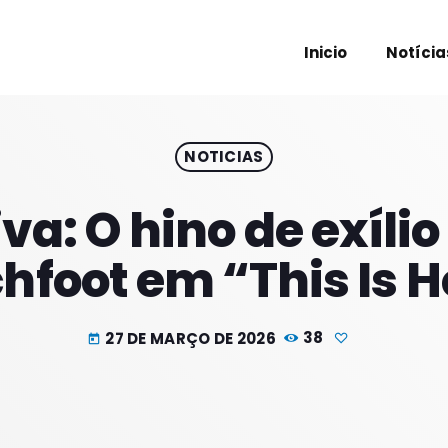
Inicio
Notícia
NOTICIAS
PROXIM
va: O hino de exíli
hfoot em “This Is
27 DE MARÇO DE 2026
38
today