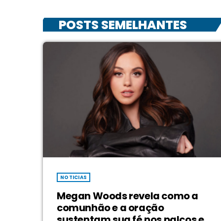
POSTS SEMELHANTES
NOTICIAS
Megan Woods revela como a
comunhão e a oração
sustentam sua fé nos palcos e