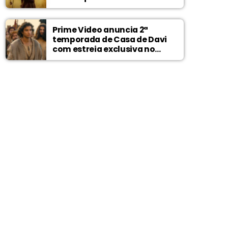
Prime Video anuncia 2ª
temporada de Casa de Davi
com estreia exclusiva no
Wonder Project