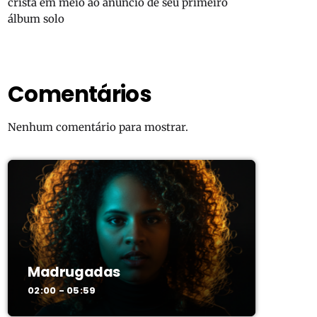
cristã em meio ao anúncio de seu primeiro
álbum solo
Comentários
Nenhum comentário para mostrar.
Madrugadas
02:00 - 05:59