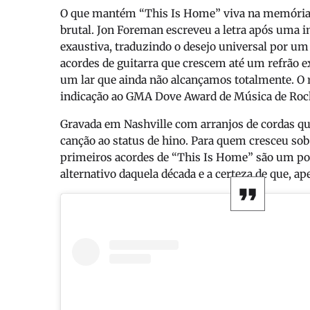
O que mantém “This Is Home” viva na memória d
brutal. Jon Foreman escreveu a letra após uma 
exaustiva, traduzindo o desejo universal por u
acordes de guitarra que crescem até um refrão e
um lar que ainda não alcançamos totalmente. O
indicação ao GMA Dove Award de Música de Ro
Gravada em Nashville com arranjos de cordas qu
canção ao status de hino. Para quem cresceu sob 
primeiros acordes de “This Is Home” são um port
alternativo daquela década e a certeza de que, ape