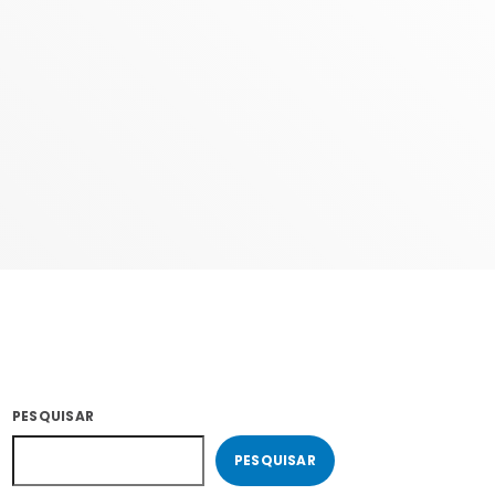
COM JORGE
10:00 - 13:59
PESQUISAR
PESQUISAR