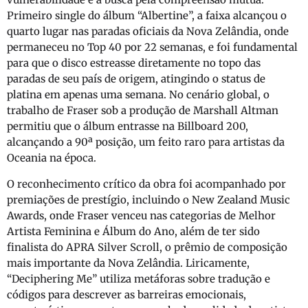
Primeiro single do álbum “Albertine”, a faixa alcançou o
quarto lugar nas paradas oficiais da Nova Zelândia, onde
permaneceu no Top 40 por 22 semanas, e foi fundamental
para que o disco estreasse diretamente no topo das
paradas de seu país de origem, atingindo o status de
platina em apenas uma semana. No cenário global, o
trabalho de Fraser sob a produção de Marshall Altman
permitiu que o álbum entrasse na Billboard 200,
alcançando a 90ª posição, um feito raro para artistas da
Oceania na época.
O reconhecimento crítico da obra foi acompanhado por
premiações de prestígio, incluindo o New Zealand Music
Awards, onde Fraser venceu nas categorias de Melhor
Artista Feminina e Álbum do Ano, além de ter sido
finalista do APRA Silver Scroll, o prêmio de composição
mais importante da Nova Zelândia. Liricamente,
“Deciphering Me” utiliza metáforas sobre tradução e
códigos para descrever as barreiras emocionais,