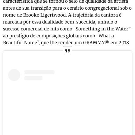
característica que se tornou o selo de qualidade da artista
antes de sua transição para o cenário congregacional sob o
nome de Brooke Ligertwood. A trajetória da cantora é
marcada por essa dualidade bem-sucedida, unindo o
sucesso comercial de hits como “Something in the Water”
ao prestígio de composições globais como “What a
Beautiful Name”, que lhe rendeu um GRAMMY® em 2018.