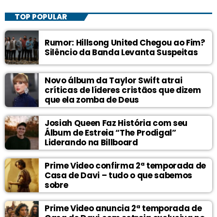
TOP POPULAR
Rumor: Hillsong United Chegou ao Fim?
Silêncio da Banda Levanta Suspeitas
Novo álbum da Taylor Swift atrai
críticas de líderes cristãos que dizem
que ela zomba de Deus
Josiah Queen Faz História com seu
Álbum de Estreia “The Prodigal”
Liderando na Billboard
Prime Video confirma 2ª temporada de
Casa de Davi – tudo o que sabemos
sobre
Prime Video anuncia 2ª temporada de