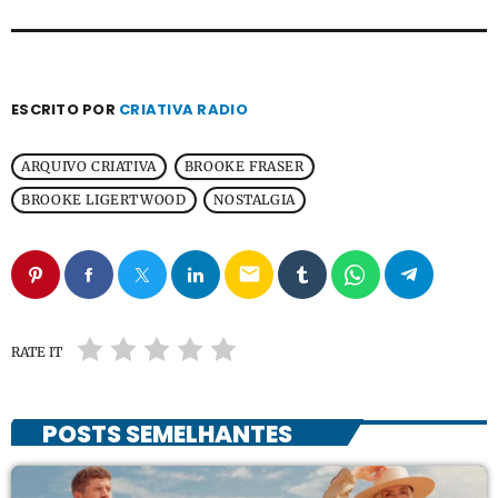
ESCRITO POR
CRIATIVA RADIO
ARQUIVO CRIATIVA
BROOKE FRASER
BROOKE LIGERTWOOD
NOSTALGIA
email
RATE IT
POSTS SEMELHANTES