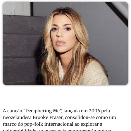
A canção “Deciphering Me”, lançada em 2006 pela
neozelandesa Brooke Fraser, consolidou-se como um
marco do pop-folk internacional ao explorar a
vulnerabilidade e a busca pela compreensão mútua.