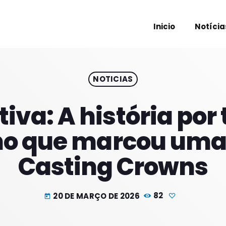
Inicio
Notícia
NOTICIAS
PROXIM
iva: A história por
ino que marcou uma
Casting Crowns
20 DE MARÇO DE 2026
82
today