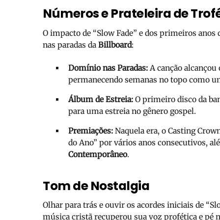
Números e Prateleira de Trof
O impacto de “Slow Fade” e dos primeiros anos 
nas paradas da
Billboard
:
Domínio nas Paradas:
A canção alcançou
permanecendo semanas no topo como uma
Álbum de Estreia:
O primeiro disco da ba
para uma estreia no gênero gospel.
Premiações:
Naquela era, o Casting Cro
do Ano” por vários anos consecutivos, al
Contemporâneo
.
Tom de Nostalgia
Olhar para trás e ouvir os acordes iniciais de “
música cristã recuperou sua voz profética e pé 