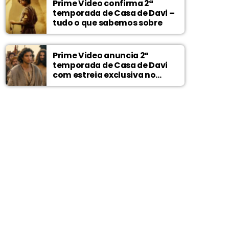
Prime Video confirma 2ª
temporada de Casa de Davi –
tudo o que sabemos sobre
Prime Video anuncia 2ª
temporada de Casa de Davi
com estreia exclusiva no
Wonder Project