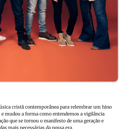
música cristã contemporânea para relembrar um hino
es e mudou a forma como entendemos a vigilância
anção que se tornou o manifesto de uma geração e
s mais necessárias da nossa era.