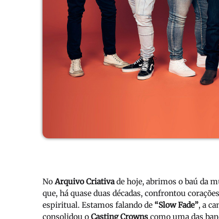
No
Arquivo Criativa
de hoje, abrimos o baú da 
que, há quase duas décadas, confrontou coraçõ
espiritual. Estamos falando de
“Slow Fade”
, a c
consolidou o
Casting Crowns
como uma das banda