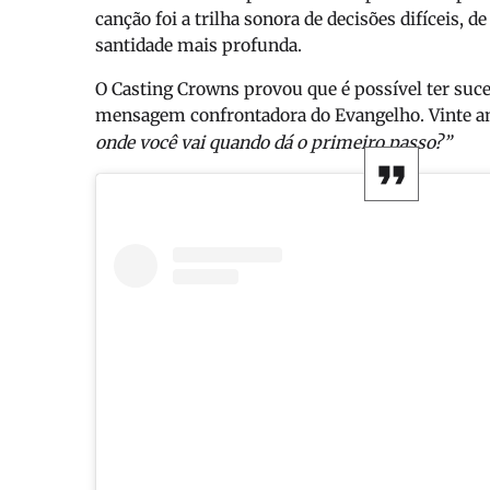
canção foi a trilha sonora de decisões difíceis, 
santidade mais profunda.
O Casting Crowns provou que é possível ter suc
mensagem confrontadora do Evangelho. Vinte ano
onde você vai quando dá o primeiro passo?”