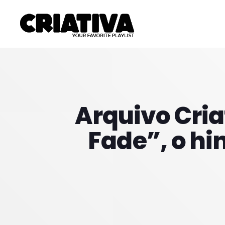
Arquivo Criat
Fade”, o h