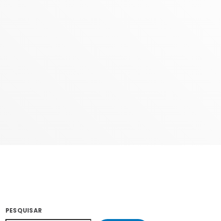
COM RODRIGÃO
14:00 - 17:59
PESQUISAR