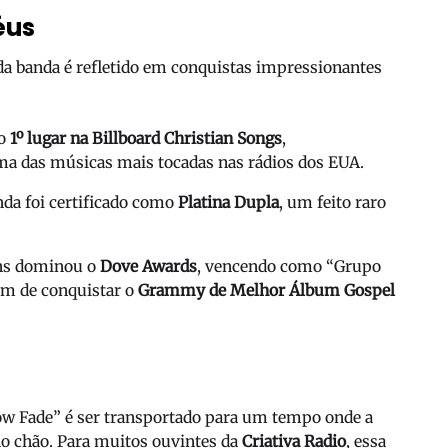
éus
da banda é refletido em conquistas impressionantes
 o
1º lugar na Billboard Christian Songs
,
 das músicas mais tocadas nas rádios dos EUA.
nda foi certificado como
Platina Dupla
, um feito raro
wns dominou o
Dove Awards
, vencendo como “Grupo
ém de conquistar o
Grammy de Melhor Álbum Gospel
Slow Fade” é ser transportado para um tempo onde a
no chão. Para muitos ouvintes da
Criativa Radio
, essa