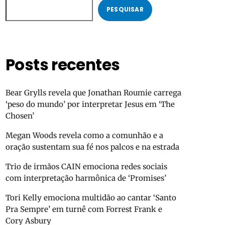
PESQUISAR
Posts recentes
Bear Grylls revela que Jonathan Roumie carrega
‘peso do mundo’ por interpretar Jesus em ‘The
Chosen’
Megan Woods revela como a comunhão e a
oração sustentam sua fé nos palcos e na estrada
Trio de irmãos CAIN emociona redes sociais
com interpretação harmônica de ‘Promises’
Tori Kelly emociona multidão ao cantar ‘Santo
Pra Sempre’ em turnê com Forrest Frank e
Cory Asbury