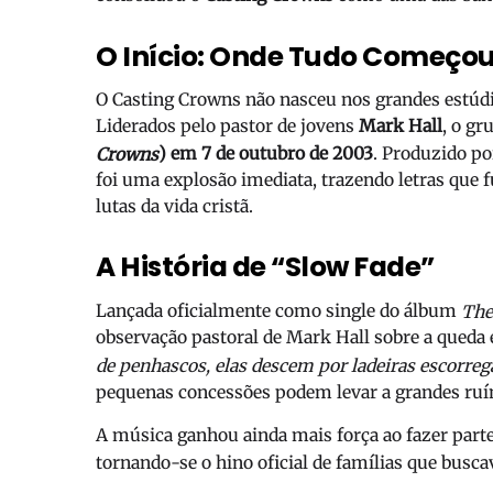
O Início: Onde Tudo Começo
O Casting Crowns não nasceu nos grandes estúdi
Liderados pelo pastor de jovens
Mark Hall
, o g
) em 7 de outubro de 2003
. Produzido p
Crowns
foi uma explosão imediata, trazendo letras que 
lutas da vida cristã.
A História de “Slow Fade”
Lançada oficialmente como single do álbum
The
observação pastoral de Mark Hall sobre a queda es
de penhascos, elas descem por ladeiras escorreg
pequenas concessões podem levar a grandes ruí
A música ganhou ainda mais força ao fazer parte
tornando-se o hino oficial de famílias que busca