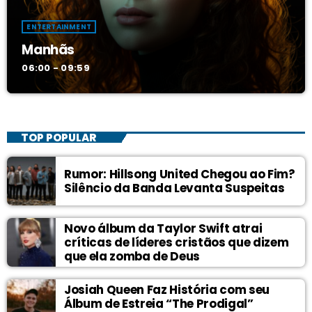
ENTERTAINMENT
Manhãs
06:00 - 09:59
TOP POPULAR
Rumor: Hillsong United Chegou ao Fim?
Silêncio da Banda Levanta Suspeitas
Novo álbum da Taylor Swift atrai
críticas de líderes cristãos que dizem
que ela zomba de Deus
Josiah Queen Faz História com seu
Álbum de Estreia “The Prodigal”