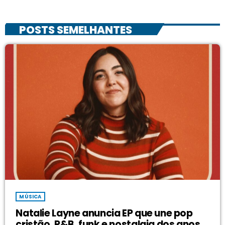
POSTS SEMELHANTES
MÚSICA
Natalie Layne anuncia EP que une pop
cristão, R&B, funk e nostalgia dos anos