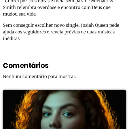
“Chorei por três horas e meia sem parar”: Michael W.
Smith relembra overdose e encontro com Deus que
mudou sua vida
Sem conseguir escolher novo single, Josiah Queen pede
ajuda aos seguidores e revela prévias de duas músicas
inéditas
Comentários
Nenhum comentário para mostrar.