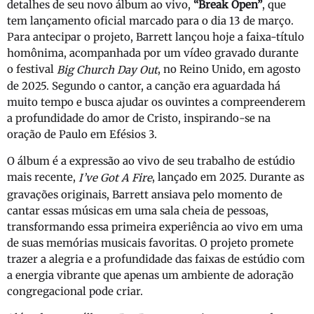
detalhes de seu novo álbum ao vivo,
“Break Open”
, que
tem lançamento oficial marcado para o dia 13 de março.
Para antecipar o projeto, Barrett lançou hoje a faixa-título
homônima, acompanhada por um vídeo gravado durante
o festival
, no Reino Unido, em agosto
Big Church Day Out
de 2025. Segundo o cantor, a canção era aguardada há
muito tempo e busca ajudar os ouvintes a compreenderem
a profundidade do amor de Cristo, inspirando-se na
oração de Paulo em Efésios 3.
O álbum é a expressão ao vivo de seu trabalho de estúdio
mais recente,
, lançado em 2025. Durante as
I’ve Got A Fire
gravações originais, Barrett ansiava pelo momento de
cantar essas músicas em uma sala cheia de pessoas,
transformando essa primeira experiência ao vivo em uma
de suas memórias musicais favoritas. O projeto promete
trazer a alegria e a profundidade das faixas de estúdio com
a energia vibrante que apenas um ambiente de adoração
congregacional pode criar.