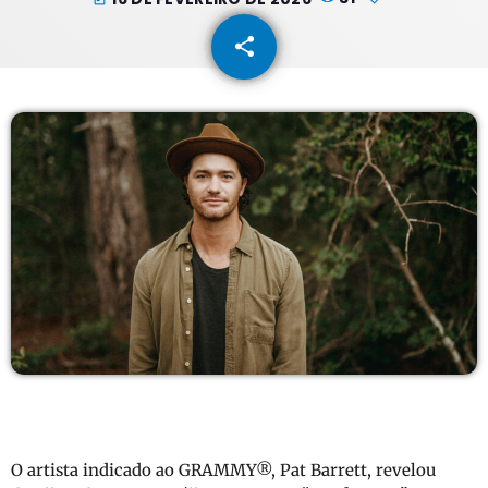
share
email
O artista indicado ao GRAMMY®, Pat Barrett, revelou