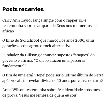
Posts recentes
Carly Ann Taylor lança single com o rapper KB e
testemunha sobre o amparo de Deus nos momentos de
aflição
O hino do Switchfoot que marcou os anos 2000, uniu
gerações e consagrou o rock alternativo
Fundador da Hillsong denuncia supostos “ataques” do
governo e afirma: “O diabo atacou uma parceria
fundamental”
O fim de uma era? ‘Hope’ pode ser o último álbum do Petra
após vocalista revelar dívida de 10 anos por causa de turnê
Anne Wilson testemunha sobre fé e identidade após meses
de prova: ‘Jesus me lembra de quem eu sou’