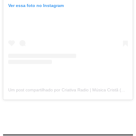
Ver essa foto no Instagram
Um post compartilhado por Criativa Radio | Música Cristã (@criativaradio)