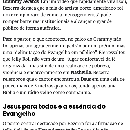
Grammy Awards
. Em um vídeo que rapidamente viralizou,
Bezerra destaca que a fala do artista norte-americano foi
um exemplo raro de como a mensagem cristã pode
romper barreiras institucionais e alcançar o grande
público de forma autêntica.
Para o pastor, o que aconteceu no palco do Grammy não
foi apenas um agradecimento padrão por um prêmio, mas
uma “delimitação do Evangelho em público”. Ele ressaltou
que Jelly Roll não vem de um “lugar confortável da fé
organizada”, mas sim de uma realidade de pobreza,
violência e encarceramento em
Nashville
. Bezerra
relembrou que o cantor encontrou a Deus em uma cela de
pouco mais de 5 metros quadrados, tendo apenas uma
Bíblia e um rádio velho como companhia.
Jesus para todos e a essência do
Evangelho
O ponto central destacado por Bezerra foi a afirmação de