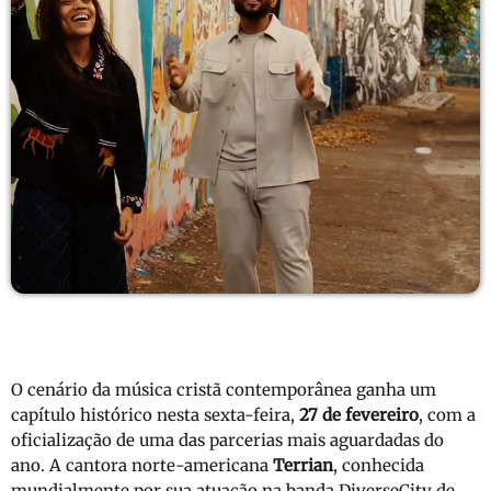
O cenário da música cristã contemporânea ganha um
capítulo histórico nesta sexta-feira,
27 de fevereiro
, com a
oficialização de uma das parcerias mais aguardadas do
ano. A cantora norte-americana
Terrian
, conhecida
mundialmente por sua atuação na banda DiverseCity de