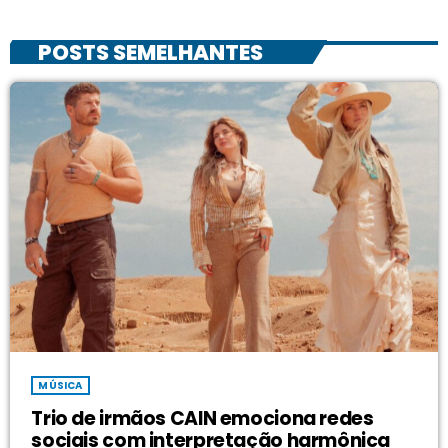
POSTS SEMELHANTES
MÚSICA
Trio de irmãos CAIN emociona redes
sociais com interpretação harmônica