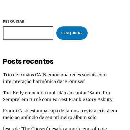
PESQUISAR
PESQUISAR
Posts recentes
Trio de irmãos CAIN emociona redes sociais com
interpretação harmônica de ‘Promises’
Tori Kelly emociona multidão ao cantar ‘Santo Pra
Sempre’ em turnê com Forrest Frank e Cory Asbury
Franni Cash estampa capa de famosa revista cristã em
meio ao anúncio de seu primeiro álbum solo
Jesus de ‘The Chosen’ desafia a morte em salto de