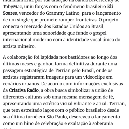
TobyMac, uniu forças com o fenômeno brasileiro
Eli
Soares
, vencedor do Grammy Latino, para o lançamento
de um single que promete romper fronteiras. O projeto
conecta o mercado dos Estados Unidos ao Brasil,
apresentando uma sonoridade que funde o gospel
internacional moderno com a identidade vocal única do
artista mineiro.
A colaboração foi lapidada nos bastidores ao longo dos
últimos meses e ganhou forma definitiva durante uma
passagem estratégica de Terrian pelo Brasil, onde os
artistas registraram imagens para um videoclipe em
cenários urbanos. De acordo com informações exclusivas
da
Criativa Radio
, a obra busca simbolizar a união de
diferentes culturas sob uma mesma mensagem de fé,
apresentando uma estética visual vibrante e atual. Terrian,
que tem estreitado laços com o público brasileiro desde
sua última turnê em São Paulo, descreveu o lançamento
como um hino de celebração e exaltação à soberania