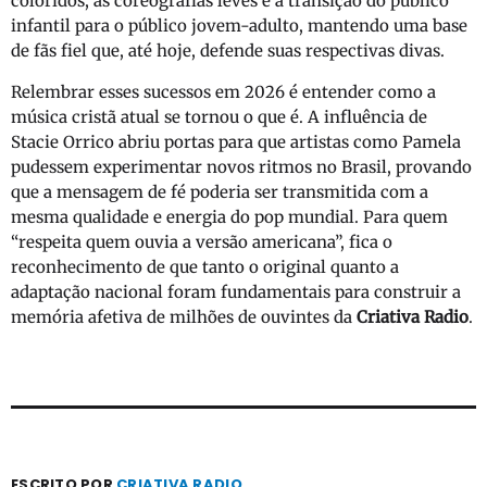
coloridos, as coreografias leves e a transição do público
infantil para o público jovem-adulto, mantendo uma base
de fãs fiel que, até hoje, defende suas respectivas divas.
Relembrar esses sucessos em 2026 é entender como a
música cristã atual se tornou o que é. A influência de
Stacie Orrico abriu portas para que artistas como Pamela
pudessem experimentar novos ritmos no Brasil, provando
que a mensagem de fé poderia ser transmitida com a
mesma qualidade e energia do pop mundial. Para quem
“respeita quem ouvia a versão americana”, fica o
reconhecimento de que tanto o original quanto a
adaptação nacional foram fundamentais para construir a
memória afetiva de milhões de ouvintes da
Criativa Radio
.
ESCRITO POR
CRIATIVA RADIO