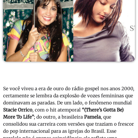
Se você viveu a era de ouro do rádio gospel nos anos 2000,
certamente se lembra da explosão de vozes femininas que
dominavam as paradas. De um lado, o fenômeno mundial
Stacie Orrico
, com o hit atemporal
“(There’s Gotta Be)
More To Life”
; do outro, a brasileira
Pamela
, que
consolidou sua carreira com versões que traziam o frescor
do pop internacional para as igrejas do Brasil. Esse