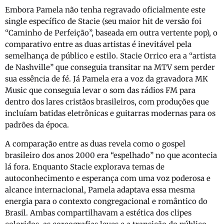
Embora Pamela não tenha regravado oficialmente este
single específico de Stacie (seu maior hit de versão foi
“Caminho de Perfeição”, baseada em outra vertente pop), o
comparativo entre as duas artistas é inevitável pela
semelhança de público e estilo. Stacie Orrico era a “artista
de Nashville” que conseguia transitar na MTV sem perder
sua essência de fé. Já Pamela era a voz da gravadora MK
Music que conseguia levar o som das rádios FM para
dentro dos lares cristãos brasileiros, com produções que
incluíam batidas eletrônicas e guitarras modernas para os
padrões da época.
A comparação entre as duas revela como o gospel
brasileiro dos anos 2000 era “espelhado” no que acontecia
lá fora. Enquanto Stacie explorava temas de
autoconhecimento e esperança com uma voz poderosa e
alcance internacional, Pamela adaptava essa mesma
energia para o contexto congregacional e romântico do
Brasil. Ambas compartilhavam a estética dos clipes