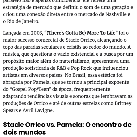
paralelo não é apenas coincidência: ele reflete uma
estratégia de mercado que definiu o som de uma geração e
criou uma conexão direta entre o mercado de Nashville e
o Rio de Janeiro.
Lançada em 2003,
“(There’s Gotta Be) More To Life”
foi o
maior sucesso comercial de Stacie Orrico, alcançando o
topo das paradas seculares e cristãs ao redor do mundo. A
música, que questiona o vazio existencial e a busca por um
propósito maior além do materialismo, apresentava uma
produção sofisticada de R&B e Pop Rock que influenciou
artistas em diversos países. No Brasil, essa estética foi
abraçada por Pamela, que se tornou a principal expoente
do “Gospel Pop/Teen” da época, frequentemente
adaptando tendências visuais e sonoras que lembravam as
produções de Orrico e até de outras estrelas como Britney
Spears e Avril Lavigne.
Stacie Orrico vs. Pamela: O encontro de
dois mundos