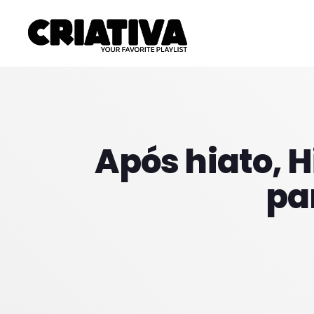
Após hiato, 
par