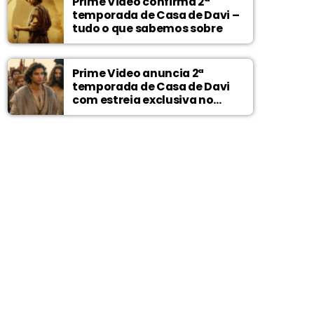
Prime Video confirma 2ª
temporada de Casa de Davi –
tudo o que sabemos sobre
Prime Video anuncia 2ª
temporada de Casa de Davi
com estreia exclusiva no
Wonder Project