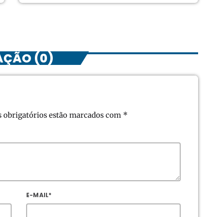
AÇÃO (0)
s obrigatórios estão marcados com *
E-MAIL*