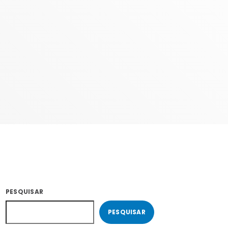
COM PATRICIA
02:00 - 05:59
PESQUISAR
PESQUISAR