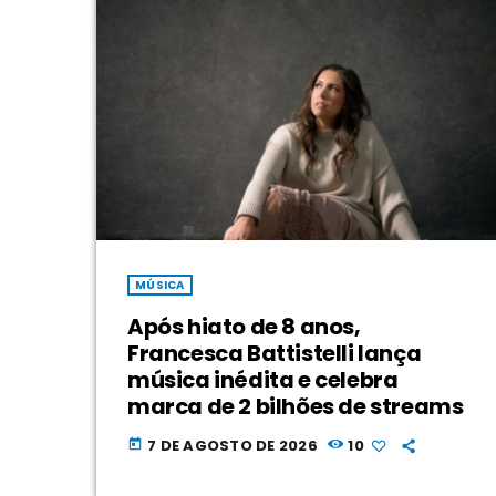
MÚSICA
Após hiato de 8 anos,
Francesca Battistelli lança
música inédita e celebra
marca de 2 bilhões de streams
7 DE AGOSTO DE 2026
10
today