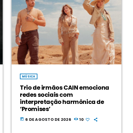
MÚSICA
Trio de irmãos CAIN emociona
redes sociais com
interpretação harmônica de
‘Promises’
6 DE AGOSTO DE 2026
10
today