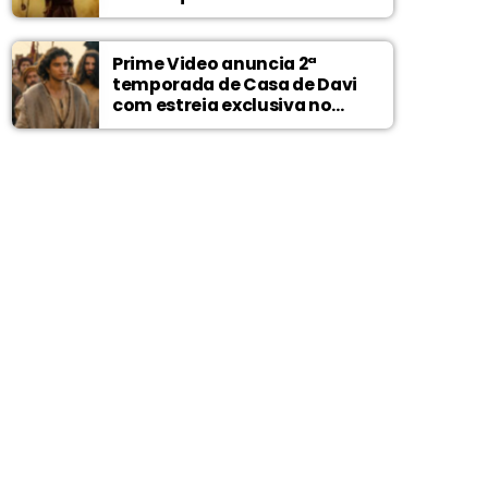
Prime Video anuncia 2ª
temporada de Casa de Davi
com estreia exclusiva no
Wonder Project