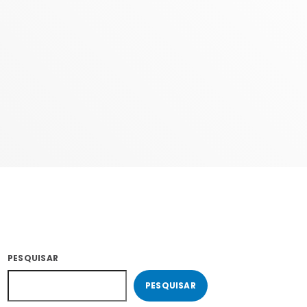
COM ERICA
22:00 - 23:59
PESQUISAR
PESQUISAR