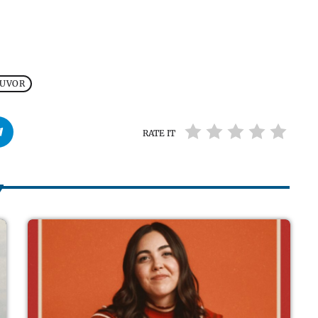
UVOR
RATE IT