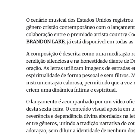
O cenário musical dos Estados Unidos registrou 
gênero cristão contemporâneo com o lançamento
colaboração entre o premiado artista country C
BRANDON LAKE
, já está disponível em todas as
A composição é descrita como uma meditação refl
rendição silenciosa e na honestidade diante de
oração. As letras utilizam imagens de estradas 
espiritualidade de forma pessoal e sem filtros.
instrumentação calorosa, permitindo que a voz r
criem uma dinâmica íntima e espiritual.
O lançamento é acompanhado por um vídeo oficia
desta sexta-feira. O conteúdo visual aposta em 
reverência e dependência divina abordados na let
entre gêneros, unindo a tradição narrativa do cou
adoração, sem diluir a identidade de nenhum dos 