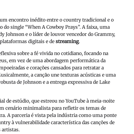
um encontro inédito entre o country tradicional e o
 do single “When A Cowboy Prays”. A faixa, uma
ody Johnson e o líder de louvor vencedor do Grammy,
 plataformas digitais e de
streaming
.
exiva sobre a fé vivida no cotidiano, focando na
 Deus, em vez de uma abordagem performática da
empoeiradas e corações cansados para retratar a
 Musicalmente, a canção une texturas acústicas e uma
obusta de Johnson e a entrega expressiva de Lake
l de estúdio, que estreou no YouTube à meia-noite
um cenário minimalista para refletir os temas de
ra. A parceria é vista pela indústria como uma ponte
ntry à vulnerabilidade característica das canções de
artistas.