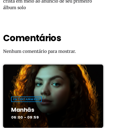
cristã em meio ao anúncio de seu primeiro
álbum solo
Comentários
Nenhum comentário para mostrar.
ENTERTAINMENT
Manhãs
06:00 - 09:59