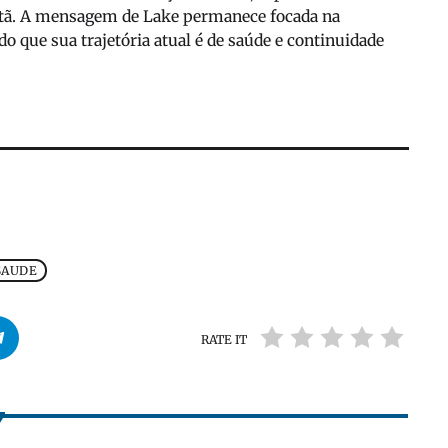
stã. A mensagem de Lake permanece focada na
o que sua trajetória atual é de saúde e continuidade
SAUDE
RATE IT