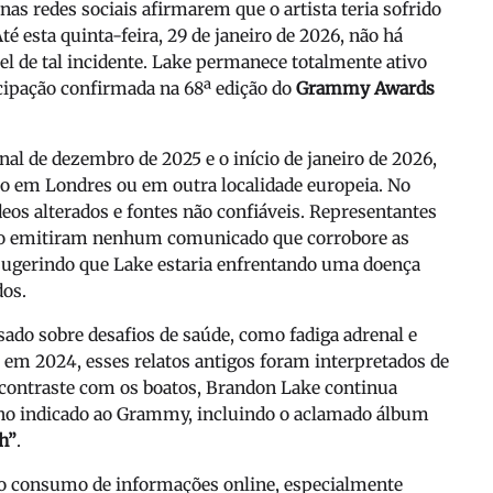
nas redes sociais afirmarem que o artista teria sofrido
té esta quinta-feira, 29 de janeiro de 2026, não há
el de tal incidente. Lake permanece totalmente ativo
icipação confirmada na 68ª edição do
Grammy Awards
al de dezembro de 2025 e o início de janeiro de 2026,
em Londres ou em outra localidade europeia. No
eos alterados e fontes não confiáveis. Representantes
 não emitiram nenhum comunicado que corrobore as
sugerindo que Lake estaria enfrentando uma doença
os.
ado sobre desafios de saúde, como fadiga adrenal e
em 2024, esses relatos antigos foram interpretados de
contraste com os boatos, Brandon Lake continua
ho indicado ao Grammy, incluindo o aclamado álbum
h”
.
no consumo de informações online, especialmente