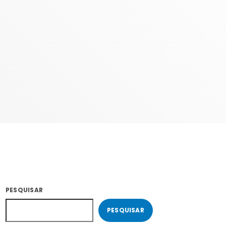
COM RODRIGÃO
14:00 - 17:59
PESQUISAR
PESQUISAR