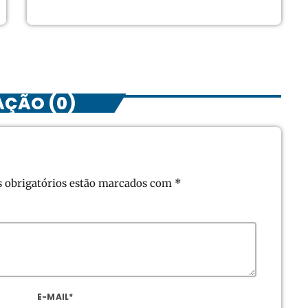
AÇÃO (0)
s obrigatórios estão marcados com *
E-MAIL*