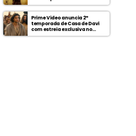
Prime Video anuncia 2ª
temporada de Casa de Davi
com estreia exclusiva no
Wonder Project