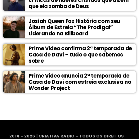
críticas de líderes cristãos que dizem
que ela zomba de Deus
Josiah Queen Faz História com seu
Álbum de Estreia “The Prodigal”
Liderando na Billboard
Prime Video confirma 2ª temporada de
Casa de Davi – tudo o que sabemos
sobre
Prime Video anuncia 2ª temporada de
Casa de Davi com estreia exclusiva no
Wonder Project
2014 - 2026 | CRIATIVA RADIO - TODOS OS DIREITOS