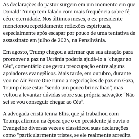
As declarações do pastor surgem em um momento em que
Donald Trump tem falado com mais frequência sobre fé,
céu e eternidade. Nos últimos meses, o ex-presidente
mencionou repetidamente reflexões espirituais,
especialmente após escapar por pouco de uma tentativa de
assassinato em julho de 2024, na Pensilvânia.
Em agosto, Trump chegou a afirmar que sua atuação para
promover a paz na Ucrânia poderia ajudá-lo a “chegar ao
Céu”, comentário que gerou preocupação entre alguns
apoiadores evangélicos. Mais tarde, em outubro, durante
voo no Air Force One rumo a negociações de paz em Gaza,
Trump disse estar “sendo um pouco brincalhão”, mas
voltou a levantar dúvidas sobre sua própria salvação: “Não
sei se vou conseguir chegar ao Céu”.
A advogada cristã Jenna Ellis, que já trabalhou com
Trump, afirmou na época que o ex-presidente já ouviu o
Evangelho diversas vezes e classificou suas declarações
como “particularmente tristes, se ele realmente acredita