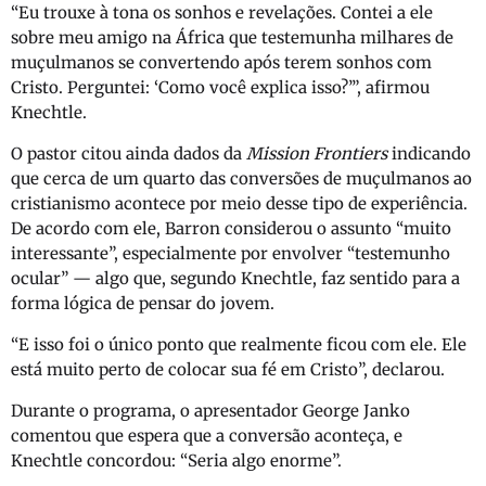
“Eu trouxe à tona os sonhos e revelações. Contei a ele
sobre meu amigo na África que testemunha milhares de
muçulmanos se convertendo após terem sonhos com
Cristo. Perguntei: ‘Como você explica isso?’”, afirmou
Knechtle.
O pastor citou ainda dados da
Mission Frontiers
indicando
que cerca de um quarto das conversões de muçulmanos ao
cristianismo acontece por meio desse tipo de experiência.
De acordo com ele, Barron considerou o assunto “muito
interessante”, especialmente por envolver “testemunho
ocular” — algo que, segundo Knechtle, faz sentido para a
forma lógica de pensar do jovem.
“E isso foi o único ponto que realmente ficou com ele. Ele
está muito perto de colocar sua fé em Cristo”, declarou.
Durante o programa, o apresentador George Janko
comentou que espera que a conversão aconteça, e
Knechtle concordou: “Seria algo enorme”.