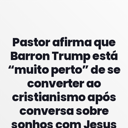
PROXIMOS PROGRAMAS
Pastor afirma que
Barron Trump está
“muito perto” de se
converter ao
cristianismo após
conversa sobre
sonhos com Jesus