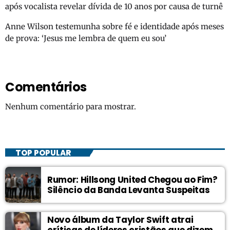
após vocalista revelar dívida de 10 anos por causa de turnê
Anne Wilson testemunha sobre fé e identidade após meses
de prova: ‘Jesus me lembra de quem eu sou’
Comentários
Nenhum comentário para mostrar.
TOP POPULAR
Rumor: Hillsong United Chegou ao Fim?
Silêncio da Banda Levanta Suspeitas
Novo álbum da Taylor Swift atrai