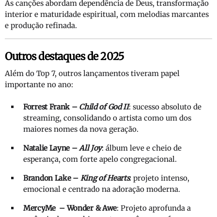
As canções abordam dependência de Deus, transformação
interior e maturidade espiritual, com melodias marcantes
e produção refinada.
Outros destaques de 2025
Além do Top 7, outros lançamentos tiveram papel
importante no ano:
Forrest Frank –
Child of God II
: sucesso absoluto de
streaming, consolidando o artista como um dos
maiores nomes da nova geração.
Natalie Layne –
All Joy
: álbum leve e cheio de
esperança, com forte apelo congregacional.
Brandon Lake –
King of Hearts
: projeto intenso,
emocional e centrado na adoração moderna.
MercyMe – Wonder & Awe
: Projeto aprofunda a