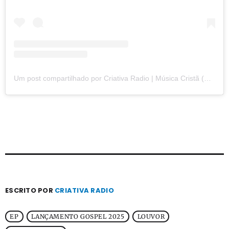
Um post compartilhado por Criativa Radio | Música Cristã (@criativaradio)
ESCRITO POR
CRIATIVA RADIO
EP
LANÇAMENTO GOSPEL 2025
LOUVOR