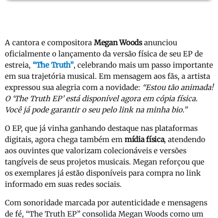
A cantora e compositora
Megan Woods
anunciou
oficialmente o lançamento da versão física de seu EP de
estreia,
“The Truth”
, celebrando mais um passo importante
em sua trajetória musical. Em mensagem aos fãs, a artista
expressou sua alegria com a novidade:
“Estou tão animada!
O ‘The Truth EP’ está disponível agora em cópia física.
Você já pode garantir o seu pelo link na minha bio.”
O EP, que já vinha ganhando destaque nas plataformas
digitais, agora chega também em
mídia física
, atendendo
aos ouvintes que valorizam colecionáveis e versões
tangíveis de seus projetos musicais. Megan reforçou que
os exemplares já estão disponíveis para compra no link
informado em suas redes sociais.
Com sonoridade marcada por autenticidade e mensagens
de fé, “The Truth EP” consolida Megan Woods como um