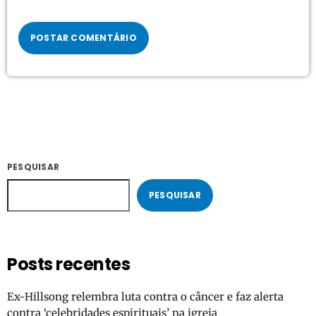
PESQUISAR
PESQUISAR
Posts recentes
Ex-Hillsong relembra luta contra o câncer e faz alerta
contra ‘celebridades espirituais’ na igreja