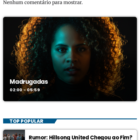
Nenhum comentário para mostrar.
Madrugadas
02:00 - 05:59
TOP POPULAR
Rumor: Hillsong United Chegou ao Fim?