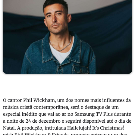
O cantor Phil Wickham, um dos nomes mais influentes da
música cristã contemporânea, será o destaque de um
especial inédito que vai ao ar no Samsung TV Plus durante
a noite de 24 de dezembro e seguirá disponível até o dia de
Natal. A produção, intitulada Hallelujah! It’s Christmas!
with Phil Wickham & Friends, promete entregar um dos