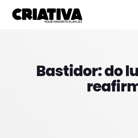
Bastidor: do l
reafir