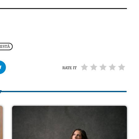
RISTÃ
RATE IT