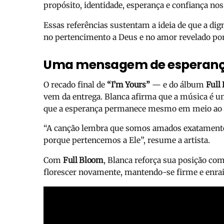
propósito, identidade, esperança e confiança nos
Essas referências sustentam a ideia de que a di
no pertencimento a Deus e no amor revelado por
Uma mensagem de esperanç
O recado final de
“I’m Yours”
— e do álbum
Full
vem da entrega. Blanca afirma que a música é um
que a esperança permanece mesmo em meio ao lu
“A canção lembra que somos amados exatament
porque pertencemos a Ele”, resume a artista.
Com
Full Bloom
, Blanca reforça sua posição c
florescer novamente, mantendo-se firme e enrai