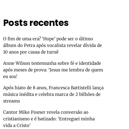
Posts recentes
O fim de uma era? ‘Hope’ pode ser o último
álbum do Petra após vocalista revelar dívida de
10 anos por causa de turnê
Anne Wilson testemunha sobre fé e identidade
após meses de prova: ‘Jesus me lembra de quem
eu sou’
Após hiato de 8 anos, Francesca Battistelli lança
música inédita e celebra marca de 2 bilhões de
streams
Cantor Mike Posner revela conversão ao
cristianismo e é batizado: ‘Entreguei minha
vida a Cristo’