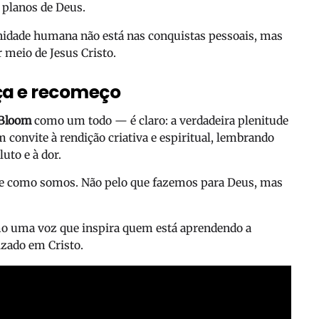
 planos de Deus.
gnidade humana não está nas conquistas pessoais, mas
 meio de Jesus Cristo.
a e recomeço
 Bloom
como um todo — é claro: a verdadeira plenitude
 convite à rendição criativa e espiritual, lembrando
to e à dor.
e como somos. Não pelo que fazemos para Deus, mas
omo uma voz que inspira quem está aprendendo a
zado em Cristo.