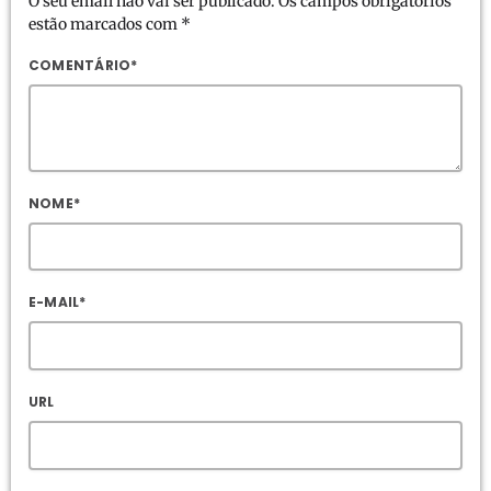
O seu email não vai ser publicado. Os campos obrigatórios
estão marcados com *
COMENTÁRIO*
NOME*
E-MAIL*
URL