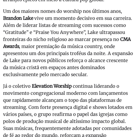
Um dos maiores nomes do worship nos últimos anos,
Brandon Lake
vive um momento decisivo em sua carreira.
Além de liderar listas de streaming com sucessos como
“Gratitude” e “Praise You Anywhere”, Lake ultrapassou
fronteiras do nicho religioso ao marcar presença no
CMA
Awards
, maior premiação da música country, onde
apresentou um dos principais troféus da noite. A expansão
de Lake para novos públicos reforça o alcance crescente
da música cristã em espaços antes dominados
exclusivamente pelo mercado secular.
Já o coletivo
Elevation Worship
continua liderando o
movimento congregacional moderno com lançamentos
que rapidamente alcançam o topo das plataformas de
streaming. Com forte presença digital e shows lotados em
vários países, o grupo reafirma o papel das igrejas como
polos de produção musical de altíssimo impacto global.
Suas músicas, frequentemente adotadas por comunidades
de fé ao redor do mundo, reforçam a expansão