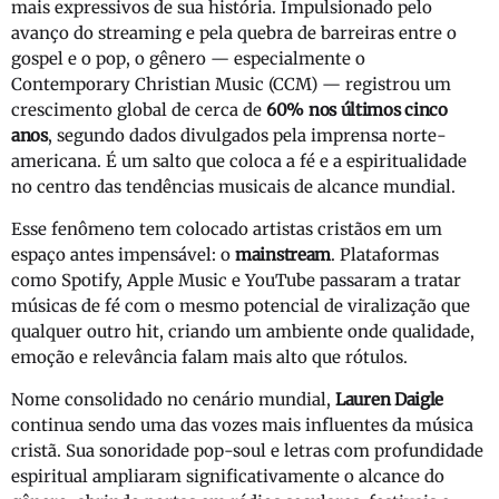
mais expressivos de sua história. Impulsionado pelo
avanço do streaming e pela quebra de barreiras entre o
gospel e o pop, o gênero — especialmente o
Contemporary Christian Music (CCM) — registrou um
crescimento global de cerca de
60% nos últimos cinco
anos
, segundo dados divulgados pela imprensa norte-
americana. É um salto que coloca a fé e a espiritualidade
no centro das tendências musicais de alcance mundial.
Esse fenômeno tem colocado artistas cristãos em um
espaço antes impensável: o
mainstream
. Plataformas
como Spotify, Apple Music e YouTube passaram a tratar
músicas de fé com o mesmo potencial de viralização que
qualquer outro hit, criando um ambiente onde qualidade,
emoção e relevância falam mais alto que rótulos.
Nome consolidado no cenário mundial,
Lauren Daigle
continua sendo uma das vozes mais influentes da música
cristã. Sua sonoridade pop-soul e letras com profundidade
espiritual ampliaram significativamente o alcance do