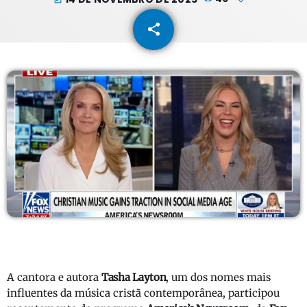
share
email
A cantora e autora
Tasha Layton
, um dos nomes mais
influentes da música cristã contemporânea, participou