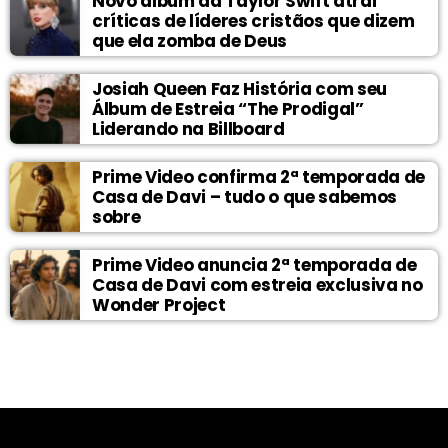
Novo álbum da Taylor Swift atrai
críticas de líderes cristãos que dizem
que ela zomba de Deus
Josiah Queen Faz História com seu
Álbum de Estreia “The Prodigal”
Liderando na Billboard
Prime Video confirma 2ª temporada de
Casa de Davi – tudo o que sabemos
sobre
Prime Video anuncia 2ª temporada de
Casa de Davi com estreia exclusiva no
Wonder Project