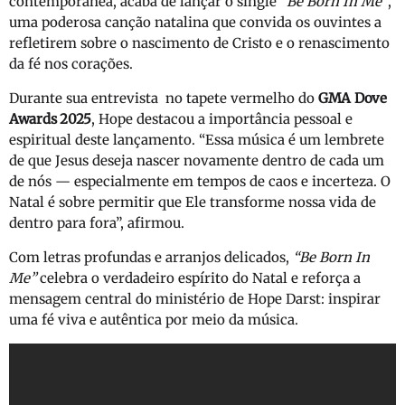
contemporânea, acaba de lançar o single
“Be Born In Me”
,
uma poderosa canção natalina que convida os ouvintes a
refletirem sobre o nascimento de Cristo e o renascimento
da fé nos corações.
Durante sua entrevista no tapete vermelho do
GMA Dove
Awards 2025
, Hope destacou a importância pessoal e
espiritual deste lançamento. “Essa música é um lembrete
de que Jesus deseja nascer novamente dentro de cada um
de nós — especialmente em tempos de caos e incerteza. O
Natal é sobre permitir que Ele transforme nossa vida de
dentro para fora”, afirmou.
Com letras profundas e arranjos delicados,
“Be Born In
Me”
celebra o verdadeiro espírito do Natal e reforça a
mensagem central do ministério de Hope Darst: inspirar
uma fé viva e autêntica por meio da música.