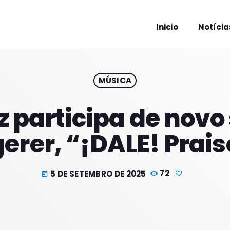
Inicio
Notícia
MÚSICA
PROXIM
 participa de novo
gerer, “¡DALE! Prais
5 DE SETEMBRO DE 2025
72
today