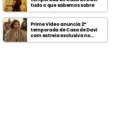
tudo o que sabemos sobre
Prime Video anuncia 2ª
temporada de Casa de Davi
com estreia exclusiva no
Wonder Project