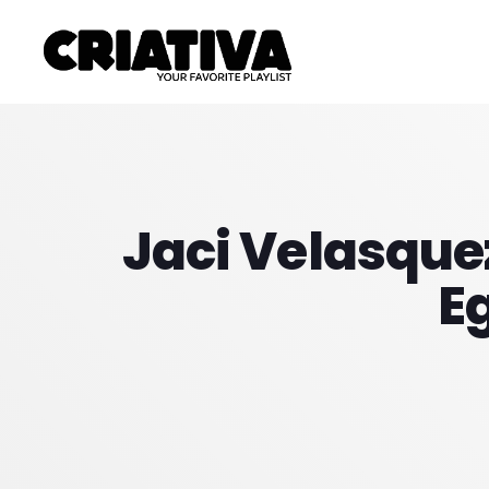
Jaci Velasquez
E