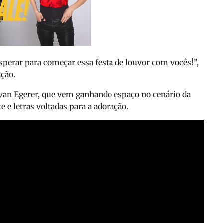
perar para começar essa festa de louvor com vocês!”,
ação.
Evan Egerer, que vem ganhando espaço no cenário da
 e letras voltadas para a adoração.