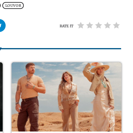
LOUVOR
RATE IT