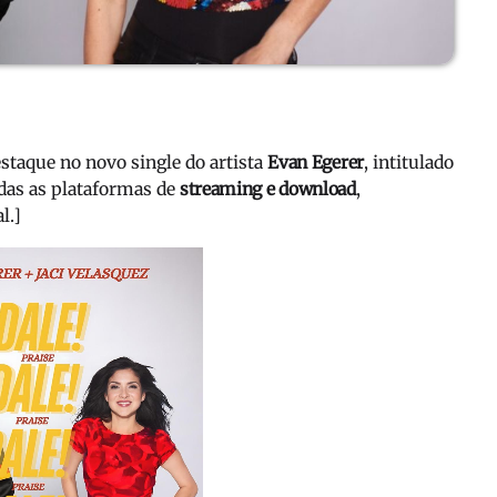
staque no novo single do artista
Evan Egerer
, intitulado
todas as plataformas de
streaming e download
,
l.]