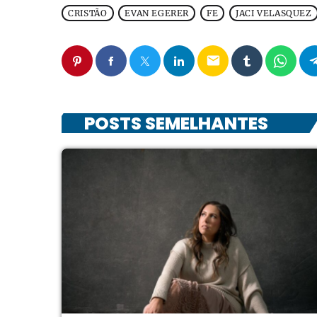
CRISTÃO
EVAN EGERER
FE
JACI VELASQUEZ
email
POSTS SEMELHANTES