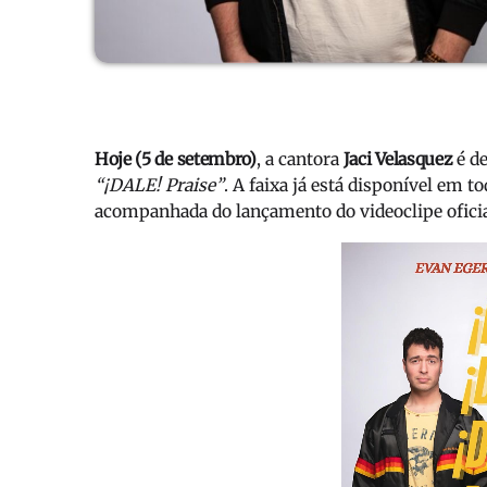
Hoje (5 de setembro)
, a cantora
Jaci Velasquez
é de
“¡DALE! Praise”
. A faixa já está disponível em 
acompanhada do lançamento do videoclipe oficia