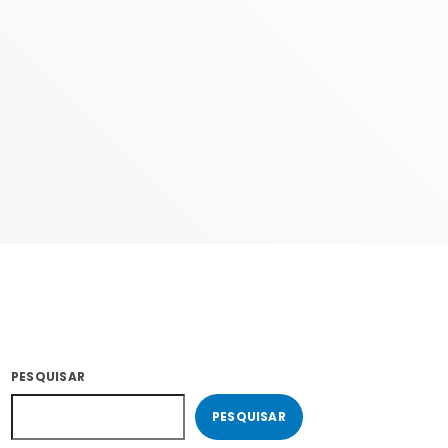
COM ERICA
22:00 - 23:59
PESQUISAR
PESQUISAR