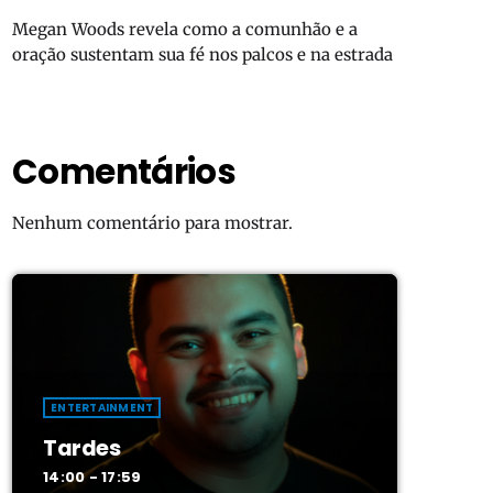
Megan Woods revela como a comunhão e a
oração sustentam sua fé nos palcos e na estrada
Comentários
Nenhum comentário para mostrar.
ENTERTAINMENT
Tardes
14:00 - 17:59