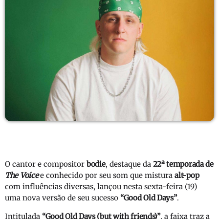
O cantor e compositor
bodie
, destaque da
22ª temporada de
The Voice
e conhecido por seu som que mistura
alt-pop
com influências diversas, lançou nesta sexta-feira (19)
uma nova versão de seu sucesso
“Good Old Days”
.
Intitulada
“Good Old Days (but with friends)”
, a faixa traz a