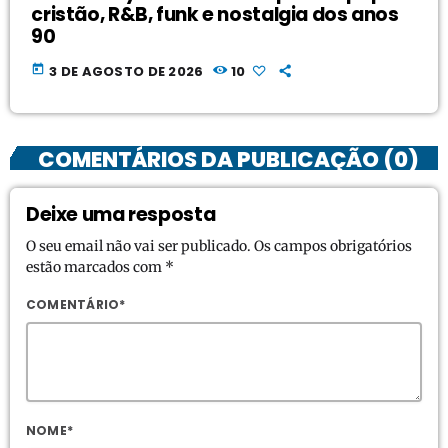
cristão, R&B, funk e nostalgia dos anos
90
today
3 DE AGOSTO DE 2026
10
COMENTÁRIOS DA PUBLICAÇÃO (0)
Deixe uma resposta
O seu email não vai ser publicado. Os campos obrigatórios
estão marcados com *
COMENTÁRIO*
NOME*