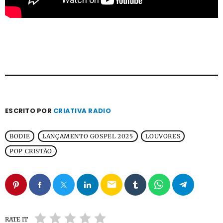
ESCRITO POR
CRIATIVA RADIO
BODIE
LANÇAMENTO GOSPEL 2025
LOUVORES
POP CRISTÃO
email
RATE IT