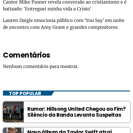
Cantor Mike Posner revela conversão ao cristianismo e é
batizado: ‘Entreguei minha vida a Cristo’
Lauren Daigle emociona público com ‘You Say’ em noite
de encontro com Amy Grant e grandes compositores
Comentários
Nenhum comentário para mostrar.
TOP POPULAR
Rumor: Hillsong United Chegou ao Fim?
Silêncio da Banda Levanta Suspeitas
Novo álbum da Taylor Swift atrai