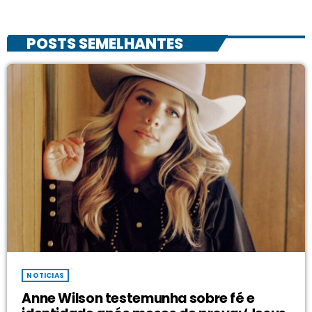
POSTS SEMELHANTES
NOTICIAS
Anne Wilson testemunha sobre fé e