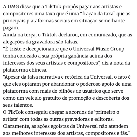
A UMG disse que a TikTok propôs pagar aos artistas e
compositores uma taxa que é uma “fração da taxa” que as
principais plataformas sociais em situação semelhante
pagam.
Ainda na terça, o Tiktok declarou, em comunicado, que as
alegações da gravadora são falsas.
“É triste e decepcionante que o Universal Music Group
tenha colocado a sua própria ganância acima dos
interesses dos seus artistas e compositores”, diz a nota da
plataforma chinesa.
“Apesar da falsa narrativa e retórica da Universal, o fato é
que eles optaram por abandonar o poderoso apoio de uma
plataforma com mais de bilhões de usuários que serve
como um veículo gratuito de promoção e descoberta dos
seus talentos.
O TikTok conseguiu chegar a acordos de ‘primeiro o
artista’ com todas as outras gravadoras e editoras.
Claramente, as ações egoístas da Universal não atendem
aos melhores interesses dos artistas, compositores e fãs.”