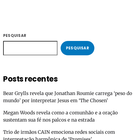
PESQUISAR
PESQUISAR
Posts recentes
Bear Grylls revela que Jonathan Roumie carrega ‘peso do
mundo’ por interpretar Jesus em ‘The Chosen’
Megan Woods revela como a comunhão e a oração
sustentam sua fé nos palcos e na estrada
Trio de irmãos CAIN emociona redes sociais com
interpretação harmônica de ‘Promises’