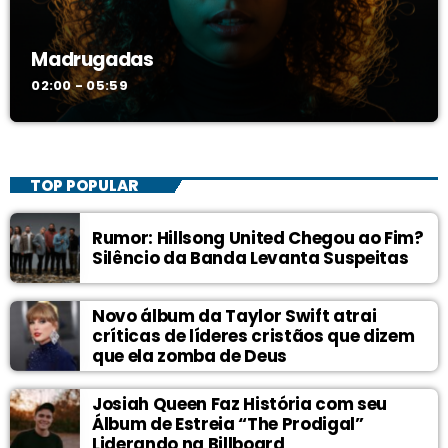
Madrugadas
02:00 - 05:59
TOP POPULAR
Rumor: Hillsong United Chegou ao Fim?
Silêncio da Banda Levanta Suspeitas
Novo álbum da Taylor Swift atrai
críticas de líderes cristãos que dizem
que ela zomba de Deus
Josiah Queen Faz História com seu
Álbum de Estreia “The Prodigal”
Liderando na Billboard