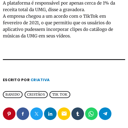
A plataforma é responsável por apenas cerca de 1% da
receita total da UMG, disse a gravadora.
A empresa chegou a um acordo com o TikTok em
fevereiro de 2021, o que permitiu que os usuários do
aplicativo pudessem incorporar clipes do catálogo de
músicas da UMG em seus vídeos.
ESCRITO POR
CRIATIVA
BANIDO
CRISTÃOS
TIK TOK
email