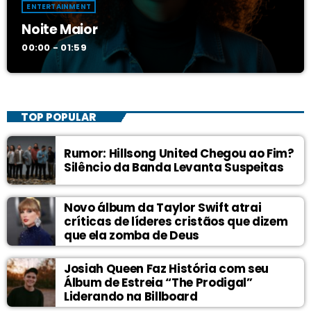
ENTERTAINMENT
Noite Maior
00:00 - 01:59
TOP POPULAR
Rumor: Hillsong United Chegou ao Fim?
Silêncio da Banda Levanta Suspeitas
Novo álbum da Taylor Swift atrai
críticas de líderes cristãos que dizem
que ela zomba de Deus
Josiah Queen Faz História com seu
Álbum de Estreia “The Prodigal”
Liderando na Billboard