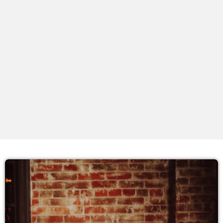
PROXIMOS PROGRAMAS
Noites
COM JU
18:00 - 21:59
Noite Maior
COM ERICA
22:00 - 23:59
Noite Maior
COM ERICA
00:00 - 01:59