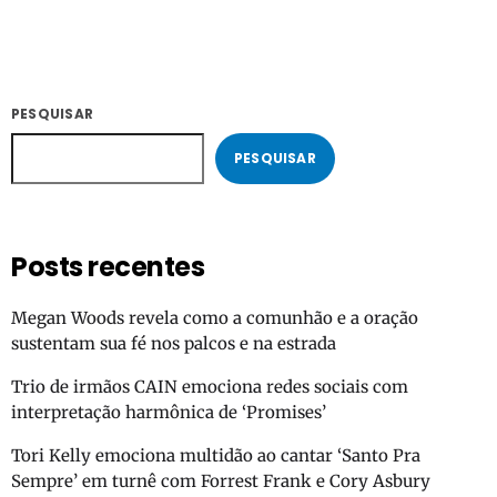
identificaram com nossa […]
PESQUISAR
PESQUISAR
Posts recentes
Megan Woods revela como a comunhão e a oração
sustentam sua fé nos palcos e na estrada
Trio de irmãos CAIN emociona redes sociais com
interpretação harmônica de ‘Promises’
Tori Kelly emociona multidão ao cantar ‘Santo Pra
Sempre’ em turnê com Forrest Frank e Cory Asbury