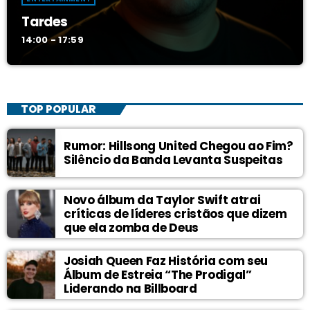
Tardes
14:00 - 17:59
TOP POPULAR
Rumor: Hillsong United Chegou ao Fim?
Silêncio da Banda Levanta Suspeitas
Novo álbum da Taylor Swift atrai
críticas de líderes cristãos que dizem
que ela zomba de Deus
Josiah Queen Faz História com seu
Álbum de Estreia “The Prodigal”
Liderando na Billboard