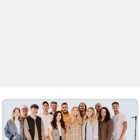
PROXIMOS PROGRAMAS
Tardes
COM RODRIGÃO
14:00 - 17:59
Noites
COM JU
18:00 - 21:59
Noite Maior
COM ERICA
22:00 - 23:59