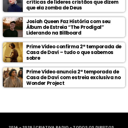
críticas de líderes cristãos que dizem
que ela zomba de Deus
Josiah Queen Faz História com seu
Álbum de Estreia “The Prodigal”
Liderando na Billboard
Prime Video confirma 2ª temporada de
Casa de Davi – tudo o que sabemos
sobre
Prime Video anuncia 2ª temporada de
Casa de Davi com estreia exclusiva no
Wonder Project
2014 - 2026 | CRIATIVA RADIO - TODOS OS DIREITOS