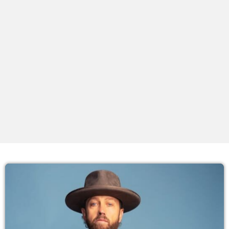
PROXIMOS PROGRAMAS
Noites
COM JU
18:00 - 21:59
Noite Maior
COM ERICA
22:00 - 23:59
Madrugadas
COM PATRICIA
02:00 - 05:59