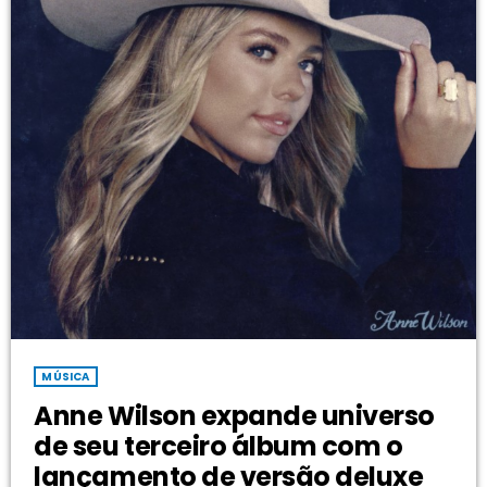
MÚSICA
Anne Wilson expande universo
de seu terceiro álbum com o
lançamento de versão deluxe