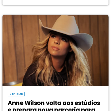
Jesus com fidelidade. Logo após receber o prêmio Book
Impact Award no K-LOVE Fan Awards de 2026 pelo seu
devocional Hey Girl, Wilson avança em […]
NOTICIAS
Anne Wilson volta aos estúdios
e prepara nova parceria para